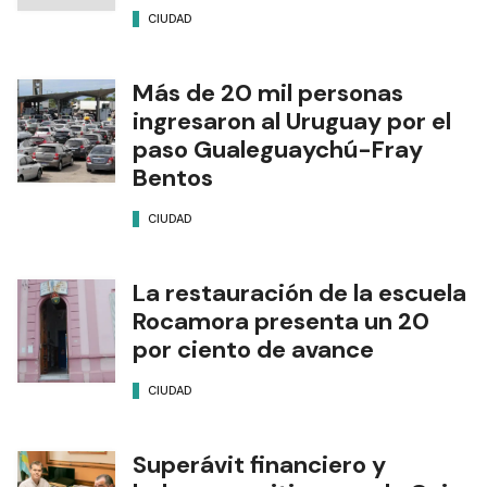
CIUDAD
Más de 20 mil personas
ingresaron al Uruguay por el
paso Gualeguaychú-Fray
Bentos
CIUDAD
La restauración de la escuela
Rocamora presenta un 20
por ciento de avance
CIUDAD
Superávit financiero y