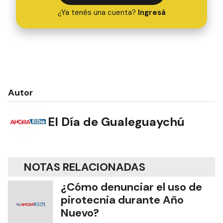
¿Ya tenés una cuenta?
Ingresá
Autor
El Día de Gualeguaychú
NOTAS RELACIONADAS
¿Cómo denunciar el uso de
pirotecnia durante Año
Nuevo?