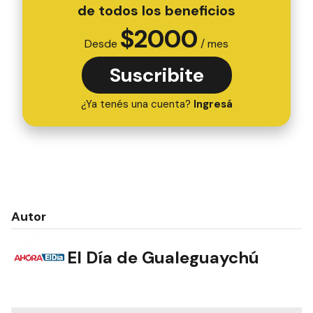
de todos los beneficios
$
2000
Desde
/ mes
Suscribite
¿Ya tenés una cuenta?
Ingresá
Autor
El Día de Gualeguaychú