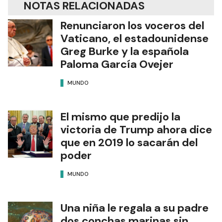
NOTAS RELACIONADAS
Renunciaron los voceros del
Vaticano, el estadounidense
Greg Burke y la española
Paloma García Ovejer
MUNDO
El mismo que predijo la
victoria de Trump ahora dice
que en 2019 lo sacarán del
poder
MUNDO
Una niña le regala a su padre
dos conchas marinas sin