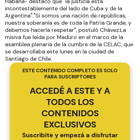
Habana- destacó que "la justicia está
incontestablemente del lado de Cuba y de la
Argentina"."Si somos una nación de repúblicas,
nuestra soberanía es de toda la Patria Grande, y
debemos hacerla respetar", postuló Chávez.La
misiva fue leída por Maduro en el marco de la
asamblea plenaria de la cumbre de la CELAC, que
se desarrollaba este lunes en la ciudad de
Santiago de Chile.
ESTE CONTENIDO COMPLETO ES SOLO
PARA SUSCRIPTORES
ACCEDÉ A ESTE Y A
TODOS LOS
CONTENIDOS
EXCLUSIVOS
Suscribite y empezá a disfrutar