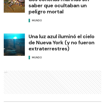
saber que ocultaban un
peligro mortal
MUNDO
Una luz azul iluminó el cielo
de Nueva York (y no fueron
extraterrestres)
MUNDO
Ads