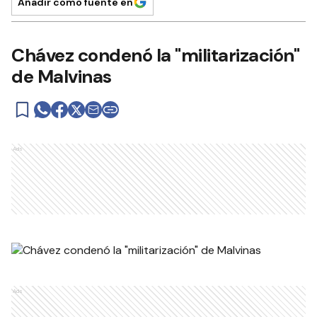
Añadir como fuente en
Chávez condenó la "militarización"
de Malvinas
Ads
Ads