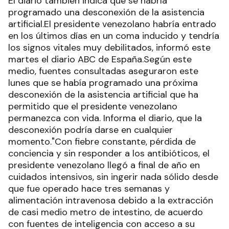
El diario también indica que se habría
programado una desconexión de la asistencia
artificial.El presidente venezolano habría entrado
en los últimos días en un coma inducido y tendría
los signos vitales muy debilitados, informó este
martes el diario ABC de España.Según este
medio, fuentes consultadas aseguraron este
lunes que se había programado una próxima
desconexión de la asistencia artificial que ha
permitido que el presidente venezolano
permanezca con vida. Informa el diario, que la
desconexión podría darse en cualquier
momento."Con fiebre constante, pérdida de
conciencia y sin responder a los antibióticos, el
presidente venezolano llegó a final de año en
cuidados intensivos, sin ingerir nada sólido desde
que fue operado hace tres semanas y
alimentación intravenosa debido a la extracción
de casi medio metro de intestino, de acuerdo
con fuentes de inteligencia con acceso a su