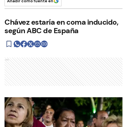
Añadir como fuente en
Chávez estaría en coma inducido,
según ABC de España
Ads