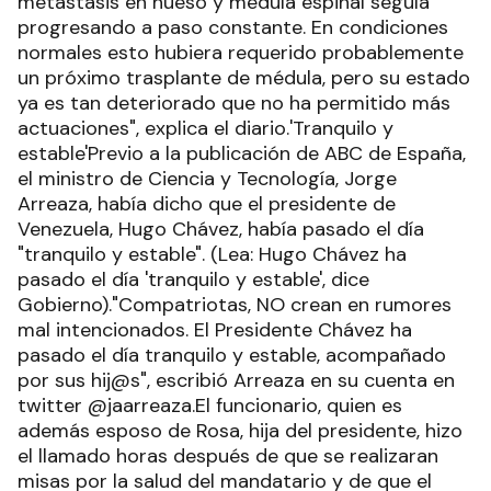
metástasis en hueso y médula espinal seguía
progresando a paso constante. En condiciones
normales esto hubiera requerido probablemente
un próximo trasplante de médula, pero su estado
ya es tan deteriorado que no ha permitido más
actuaciones", explica el diario.'Tranquilo y
estable'Previo a la publicación de ABC de España,
el ministro de Ciencia y Tecnología, Jorge
Arreaza, había dicho que el presidente de
Venezuela, Hugo Chávez, había pasado el día
"tranquilo y estable". (Lea: Hugo Chávez ha
pasado el día 'tranquilo y estable', dice
Gobierno)."Compatriotas, NO crean en rumores
mal intencionados. El Presidente Chávez ha
pasado el día tranquilo y estable, acompañado
por sus hij@s", escribió Arreaza en su cuenta en
twitter @jaarreaza.El funcionario, quien es
además esposo de Rosa, hija del presidente, hizo
el llamado horas después de que se realizaran
misas por la salud del mandatario y de que el