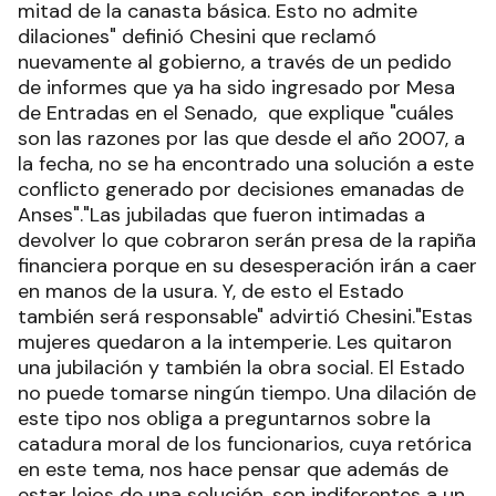
mitad de la canasta básica. Esto no admite
dilaciones" definió Chesini que reclamó
nuevamente al gobierno, a través de un pedido
de informes que ya ha sido ingresado por Mesa
de Entradas en el Senado, que explique "cuáles
son las razones por las que desde el año 2007, a
la fecha, no se ha encontrado una solución a este
conflicto generado por decisiones emanadas de
Anses"."Las jubiladas que fueron intimadas a
devolver lo que cobraron serán presa de la rapiña
financiera porque en su desesperación irán a caer
en manos de la usura. Y, de esto el Estado
también será responsable" advirtió Chesini."Estas
mujeres quedaron a la intemperie. Les quitaron
una jubilación y también la obra social. El Estado
no puede tomarse ningún tiempo. Una dilación de
este tipo nos obliga a preguntarnos sobre la
catadura moral de los funcionarios, cuya retórica
en este tema, nos hace pensar que además de
estar lejos de una solución, son indiferentes a un