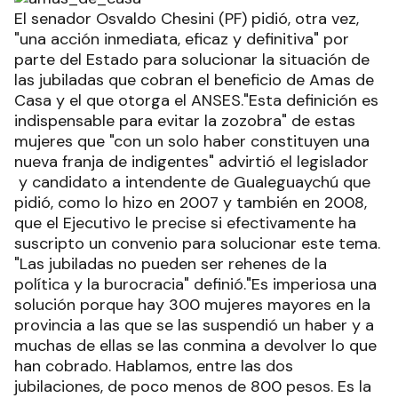
El senador Osvaldo Chesini (PF) pidió, otra vez,
"una acción inmediata, eficaz y definitiva" por
parte del Estado para solucionar la situación de
las jubiladas que cobran el beneficio de Amas de
Casa y el que otorga el ANSES."Esta definición es
indispensable para evitar la zozobra" de estas
mujeres que "con un solo haber constituyen una
nueva franja de indigentes" advirtió el legislador
y candidato a intendente de Gualeguaychú que
pidió, como lo hizo en 2007 y también en 2008,
que el Ejecutivo le precise si efectivamente ha
suscripto un convenio para solucionar este tema.
"Las jubiladas no pueden ser rehenes de la
política y la burocracia" definió."Es imperiosa una
solución porque hay 300 mujeres mayores en la
provincia a las que se las suspendió un haber y a
muchas de ellas se las conmina a devolver lo que
han cobrado. Hablamos, entre las dos
jubilaciones, de poco menos de 800 pesos. Es la