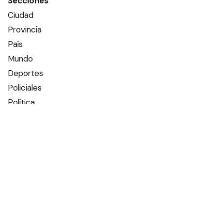
Secciones
Ciudad
Provincia
País
Mundo
Deportes
Policiales
Política
Espectáculos
Edictos
Farmacias de turno
Tiempo