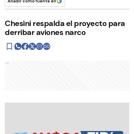
Añadir como fuente en
Chesini respalda el proyecto para
derribar aviones narco
Ads