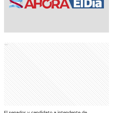
Ads
El senador y candidato a intendente de