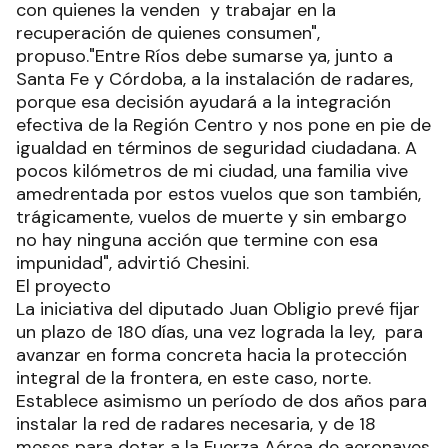
con quienes la venden y trabajar en la
recuperación de quienes consumen",
propuso."Entre Ríos debe sumarse ya, junto a
Santa Fe y Córdoba, a la instalación de radares,
porque esa decisión ayudará a la integración
efectiva de la Región Centro y nos pone en pie de
igualdad en términos de seguridad ciudadana. A
pocos kilómetros de mi ciudad, una familia vive
amedrentada por estos vuelos que son también,
trágicamente, vuelos de muerte y sin embargo
no hay ninguna acción que termine con esa
impunidad", advirtió Chesini.
El proyecto
La iniciativa del diputado Juan Obligio prevé fijar
un plazo de 180 días, una vez lograda la ley, para
avanzar en forma concreta hacia la protección
integral de la frontera, en este caso, norte.
Establece asimismo un período de dos años para
instalar la red de radares necesaria, y de 18
meses para dotar a la Fuerza Aérea de aeronaves