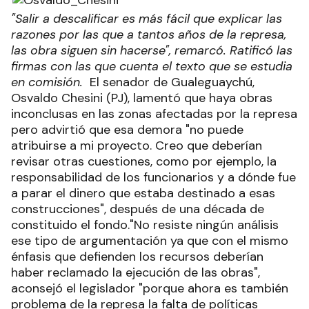
"Salir a descalificar es más fácil que explicar las
razones por las que a tantos años de la represa,
las obra siguen sin hacerse", remarcó. Ratificó las
firmas con las que cuenta el texto que se estudia
en comisión.
El senador de Gualeguaychú,
Osvaldo Chesini (PJ), lamentó que haya obras
inconclusas en las zonas afectadas por la represa
pero advirtió que esa demora "no puede
atribuirse a mi proyecto. Creo que deberían
revisar otras cuestiones, como por ejemplo, la
responsabilidad de los funcionarios y a dónde fue
a parar el dinero que estaba destinado a esas
construcciones", después de una década de
constituido el fondo.
"No resiste ningún análisis
ese tipo de argumentación ya que con el mismo
énfasis que defienden los recursos deberían
haber reclamado la ejecución de las obras",
aconsejó el legislador "porque ahora es también
problema de la represa la falta de políticas