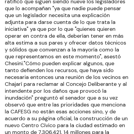
ratificó que siguen siendo nueve los legisladores
que lo acompañan "ya que nadie puede pensar
que un legislador necesita una explicación
adjunta para darse cuenta de lo que trata la
iniciativa" ya que por lo que "quienes quieren
operar en contra de ella, deberían tener en más
alta estima a sus pares y ofrecer datos técnicos
y sólidos que convenzan a la mayoría como la
que representamos en este momento", asestó
Chesini."Cómo pueden explicar algunos, que
tanto defienden los recursos, que haya sido
necesaria entonces una reunión de los vecinos en
Chajarí para reclamar al Concejo Deliberante y al
intendente por los daños que provocó la
inundación" preguntó el senador que a su vez
observó que entre las prioridades que menciona
la CAFESG no están esas acciones sino, y de
acuerdo a su página oficial, la construcción de un
nuevo Centro Cívico para la ciudad estimado en
un monto de 7.306.421, 14 millones para la