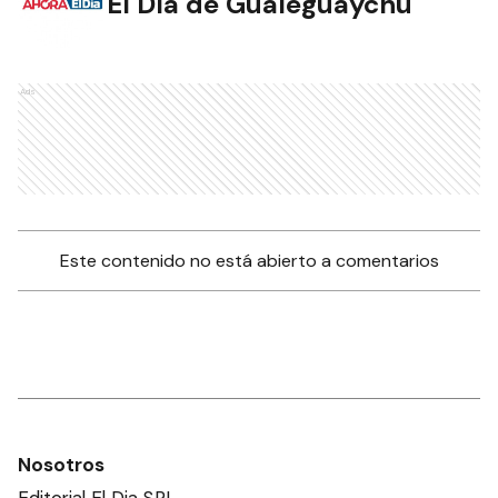
El Día de Gualeguaychú
Ads
Este contenido no está abierto a comentarios
Nosotros