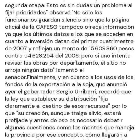
segunda etapa. Esto es sin dudas un problema al
fijar prioridades" observó."No sólo los
funcionarios guardan silencio sino que la página
oficial de la CAFESG tampoco ofrece información
ya que los últimos datos a los que se acceden en
cuanto a inversión datan del primer cuatrimestre
de 2007 y reflejan un monto de 15.609.860 pesos
contra 54.628.254 del 2006, pero si uno intenta
revisar las obras por departamento, el sitio no
arroja ningún dato" lamentó el
senador.Finalmente, y en cuanto a los usos de los
fondos de la exportación a la soja, que anunció
ayer el gobernador Sergio Urribarri, recordó que
la ley que establece su distribución "fija
claramente el destino de esos recursos" por lo
que "su creación, aunque traiga alivio, estará
prefijada y antes de eso es necesario debatir
algunas cuestiones como los montos que maneja
la provincia por ese concepto, cómo llegarán a