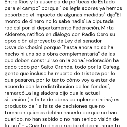
Entre Ríos y la ausencia de políticas de Estado
para el campo" porque "los legisladores ya hemos
absorbido el impacto de algunas medidas" dijo"El
monto de dinero no lo sabe nadie"La diputada
radical por el departamento Federación, Mirta
Alderete, ratificó en diálogo con Radio Cero su
oposición al proyecto de Ley del senador
Osvaldo Chesini porque "hasta ahora no se ha
hecho ni una sola obra complementaria" de las
que deben construirse en la zona."Federación ha
dado todo por Salto Grande, todo por la Cafesg,
gente que incluso ha muerto de tristeza por lo
que pasaron, por lo tanto cómo voy a estar de
acuerdo con la redistribución de los fondos",
remarcó.La legisladora dijo que la actual
situación (la falta de obras complementarias) es
producto de "la falta de decisiones que no
tomaron quienes debían hacerlo porque no han
querido, no han sabido o no han tenido visión de
futuro".- ¿Cuánto dinero recibe el departamento