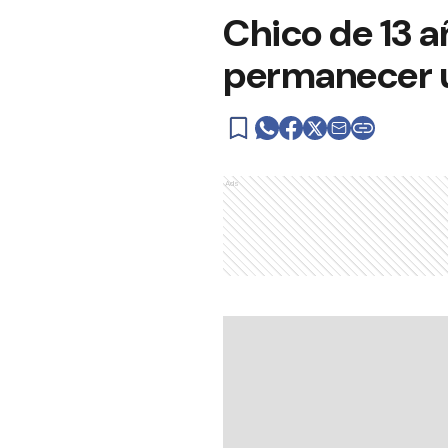
Chico de 13 a
permanecer 
Ads