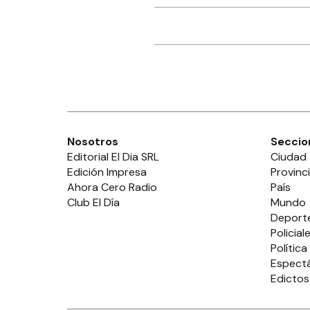
Nosotros
Seccio
Editorial El Dia SRL
Ciudad
Edición Impresa
Provinc
Ahora Cero Radio
País
Club El Día
Mundo
Deport
Policial
Política
Espect
Edictos