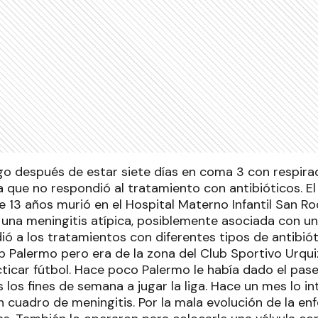
ngo después de estar siete días en coma 3 con respira
a que no respondió al tratamiento con antibióticos. El
de 13 años murió en el Hospital Materno Infantil San 
una meningitis atípica, posiblemente asociada con u
ió a los tratamientos con diferentes tipos de antibió
ub Palermo pero era de la zona del Club Sportivo Urqu
icar fútbol. Hace poco Palermo le había dado el pase
los fines de semana a jugar la liga. Hace un mes lo in
cuadro de meningitis. Por la mala evolución de la enf