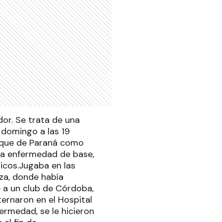
dor. Se trata de una
 domingo a las 19
Roque de Paraná como
na enfermedad de base,
ticos.Jugaba en las
iza, donde había
 a un club de Córdoba,
ternaron en el Hospital
ermedad, se le hicieron