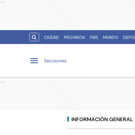
Ads
CIUDAD
PROVINCIA
PAÍS
MUNDO
DEPO
Secciones
Ads
INFORMACIÓN GENERAL