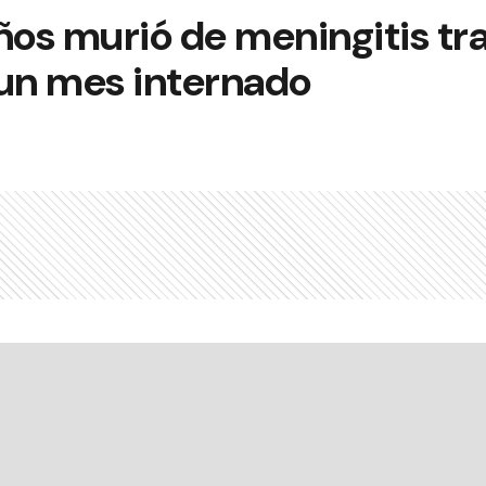
ños murió de meningitis tr
un mes internado