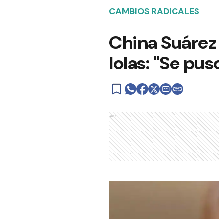
CAMBIOS RADICALES
China Suárez 
lolas: "Se puso
Ads