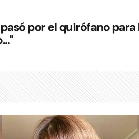
pasó por el quirófano para 
..."