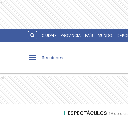
Ads
CIUDAD
PROVINCIA
PAÍS
MUNDO
DEPO
Secciones
Ads
ESPECTÁCULOS
19 de dic