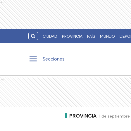
Ads
CIUDAD
PROVINCIA
PAÍS
MUNDO
DEPO
Secciones
Ads
PROVINCIA
1 de septiembre