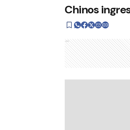
Chinos ingres
Ads