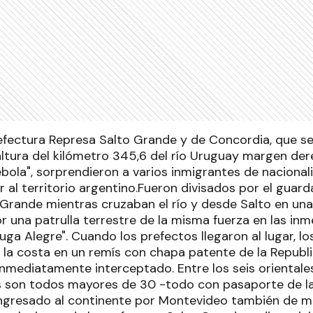
refectura Represa Salto Grande y de Concordia, que 
 altura del kilómetro 345,6 del río Uruguay margen de
bola", sorprendieron a varios inmigrantes de nacional
r al territorio argentino.Fueron divisados por el guar
 Grande mientras cruzaban el río y desde Salto en un
r una patrulla terrestre de la misma fuerza en las inm
ga Alegre". Cuando los prefectos llegaron al lugar, lo
 la costa en un remís con chapa patente de la Republi
inmediatamente interceptado. Entre los seis orientale
 son todos mayores de 30 -todo con pasaporte de la
ingresado al continente por Montevideo también de ma