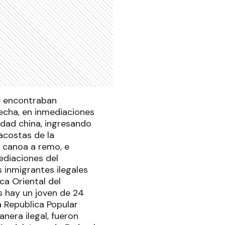
se encontraban
recha, en inmediaciones
idad china, ingresando
dacostas de la
a canoa a remo, e
ediaciones del
s inmigrantes ilegales
ca Oriental del
s hay un joven de 24
 Republica Popular
nera ilegal, fueron