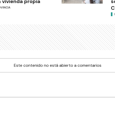
 vivienda propia
s
C
OVINCIA
Este contenido no está abierto a comentarios
nes
Farmacias de turno
Tiempo