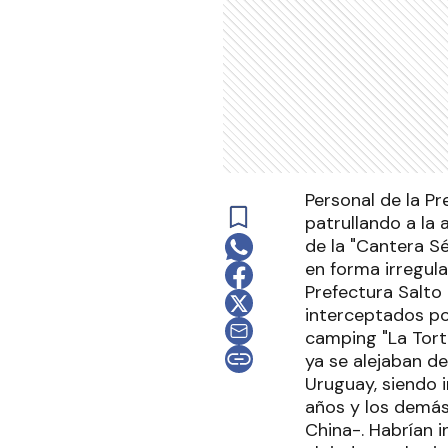
Personal de la P
patrullando a la
de la "Cantera Sé
en forma irregula
Prefectura Salto
interceptados po
camping "La Tortu
ya se alejaban de
Uruguay, siendo 
años y los demás
China-. Habrían 