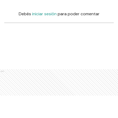
Debés
iniciar sesión
para poder comentar
Ads