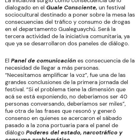
La iniciativa surgió como consecuencia de lo
dialogado en el
Guale Consciente,
un festival
sociocultural destinado a poner sobre la mesa las
consecuencias del tráfico y consumo de drogas
en el departamento Gualeguaychú. Será la
tercera actividad de la iniciativa comunitaria, ya
que ya se desarrollaron dos paneles de diálogo.
El
Panel de comunicación
es consecuencia de la
necesidad de llegar a más personas.
“Necesitamos amplificar la voz”, fue una de las
grandes conclusiones de la primera jornada del
festival. “Si el problema tiene la dimensión que
acá se está exponiendo, no deberíamos ser 40
personas conversando, deberíamos ser miles”,
fue otra de las frases que resonó y generó
consenso en quienes se acercaron el sábado
pasado a la zona portuaria para el panel de
diálogo
Poderes del estado, narcotráfico y
consumo problemático
.