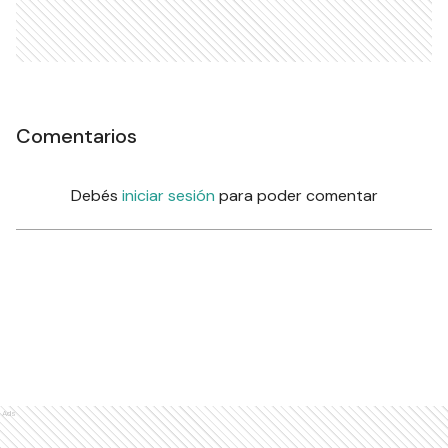
Comentarios
Debés
iniciar sesión
para poder comentar
Ads