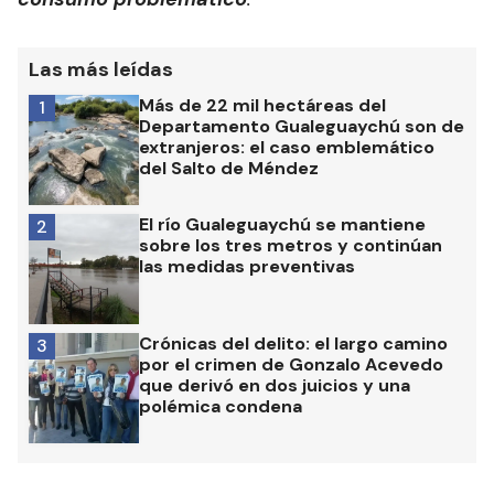
Las más leídas
Más de 22 mil hectáreas del
1
Departamento Gualeguaychú son de
extranjeros: el caso emblemático
del Salto de Méndez
El río Gualeguaychú se mantiene
2
sobre los tres metros y continúan
las medidas preventivas
Crónicas del delito: el largo camino
3
por el crimen de Gonzalo Acevedo
que derivó en dos juicios y una
polémica condena