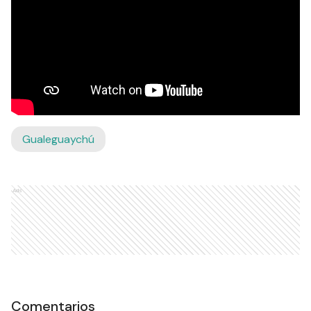
Gualeguaychú
Ads
Comentarios