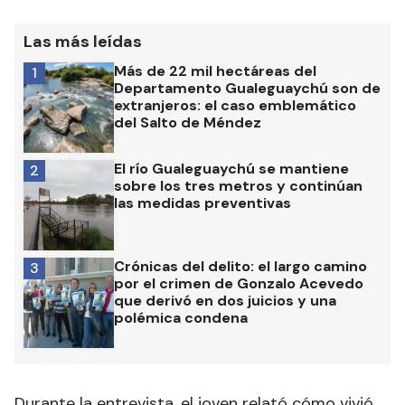
Las más leídas
Más de 22 mil hectáreas del
1
Departamento Gualeguaychú son de
extranjeros: el caso emblemático
del Salto de Méndez
El río Gualeguaychú se mantiene
2
sobre los tres metros y continúan
las medidas preventivas
Crónicas del delito: el largo camino
3
por el crimen de Gonzalo Acevedo
que derivó en dos juicios y una
polémica condena
Durante la entrevista, el joven relató cómo vivió