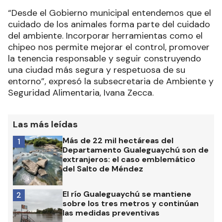
“Desde el Gobierno municipal entendemos que el
cuidado de los animales forma parte del cuidado
del ambiente. Incorporar herramientas como el
chipeo nos permite mejorar el control, promover
la tenencia responsable y seguir construyendo
una ciudad más segura y respetuosa de su
entorno”, expresó la subsecretaria de Ambiente y
Seguridad Alimentaria, Ivana Zecca.
Las más leídas
Más de 22 mil hectáreas del
1
Departamento Gualeguaychú son de
extranjeros: el caso emblemático
del Salto de Méndez
El río Gualeguaychú se mantiene
2
sobre los tres metros y continúan
las medidas preventivas