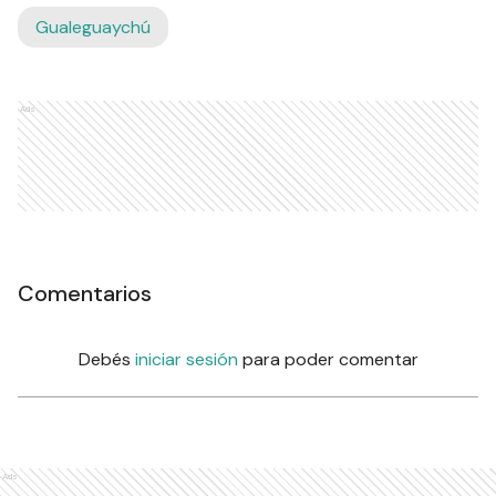
Gualeguaychú
Ads
Comentarios
Debés
iniciar sesión
para poder comentar
Ads