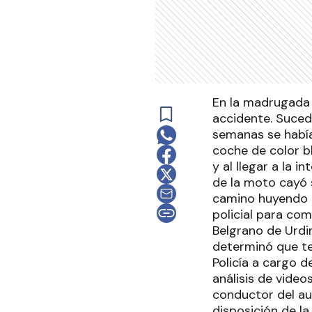
En la madrugada 
accidente. Sucedi
semanas se había
coche de color b
y al llegar a la 
de la moto cayó 
camino huyendo d
policial para com
Belgrano de Urdi
determinó que ten
Policía a cargo d
análisis de video
conductor del au
disposición de la