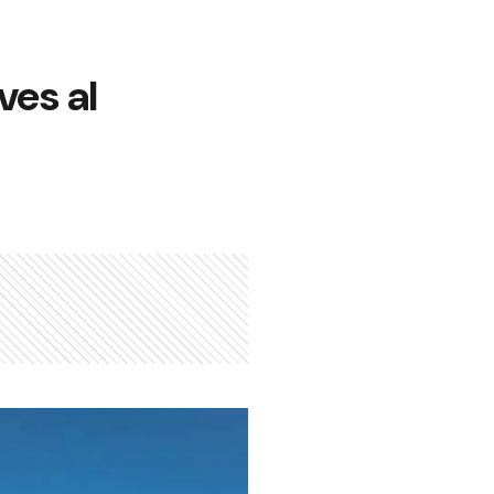
ves al