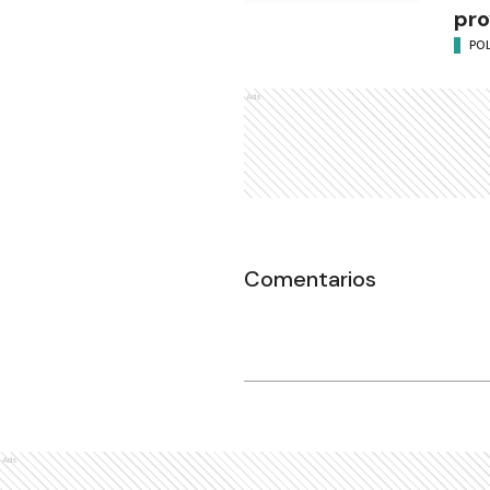
pro
POL
Ads
Comentarios
Ads