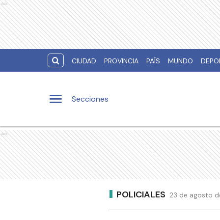
Ads
CIUDAD
PROVINCIA
PAÍS
MUNDO
DEPO
Secciones
Ads
POLICIALES
23 de agosto d