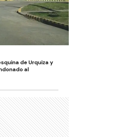
esquina de Urquiza y
andonado al