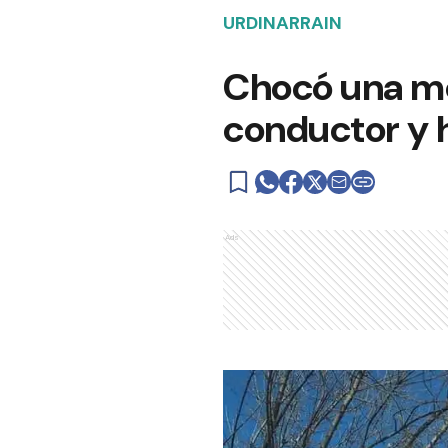
URDINARRAIN
Chocó una mot
conductor y h
Ads