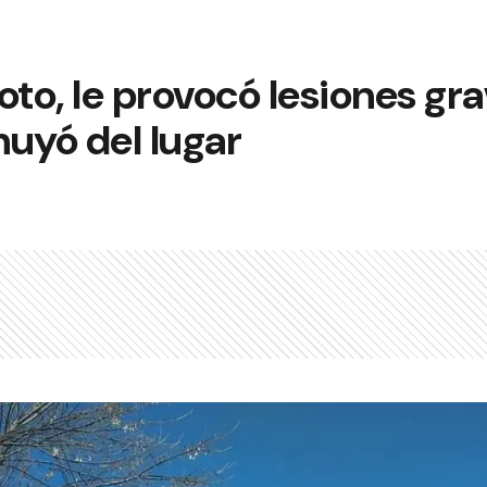
o, le provocó lesiones gra
uyó del lugar