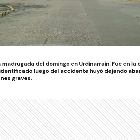
a madrugada del domingo en Urdinarrain. Fue en la 
 identificado luego del accidente huyó dejando ab
ones graves.