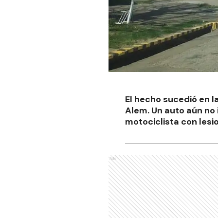
El hecho sucedió en l
Alem. Un auto aún no
motociclista con lesi
Ads