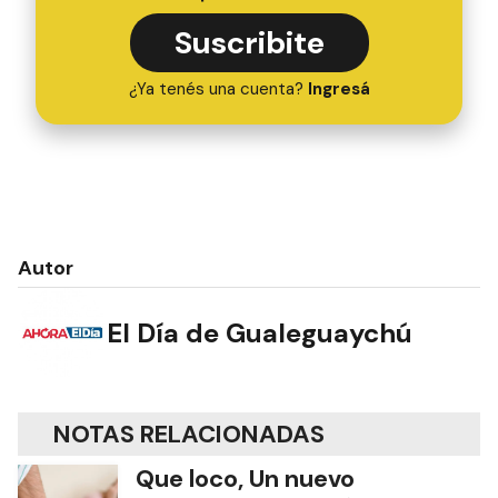
Suscribite
¿Ya tenés una cuenta?
Ingresá
Autor
El Día de Gualeguaychú
NOTAS RELACIONADAS
Que loco, Un nuevo