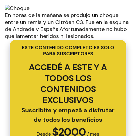
En horas de la mañana se produjo un choque
entre un remis y un Citröen C3. Fue en la esquina
de Andrade y España.Afortunadamente no hubo
que lamentar heridos ni lesionados.
ESTE CONTENIDO COMPLETO ES SOLO
PARA SUSCRIPTORES
ACCEDÉ A ESTE Y A
TODOS LOS
CONTENIDOS
EXCLUSIVOS
Suscribite y empezá a disfrutar
de todos los beneficios
$
2000
Desde
/ mes