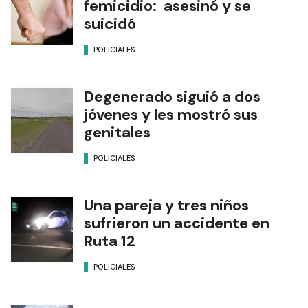
femicidio: asesinó y se
suicidó
POLICIALES
Degenerado siguió a dos
jóvenes y les mostró sus
genitales
POLICIALES
Una pareja y tres niños
sufrieron un accidente en
Ruta 12
POLICIALES