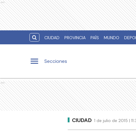
Ads
CIUDAD
PROVINCIA
PAÍS
MUNDO
DEPO
Secciones
Ads
CIUDAD
1 de julio de 2015 | 1