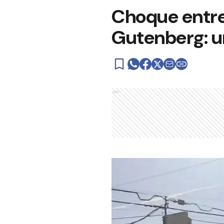
Choque entre
Gutenberg: u
Ads