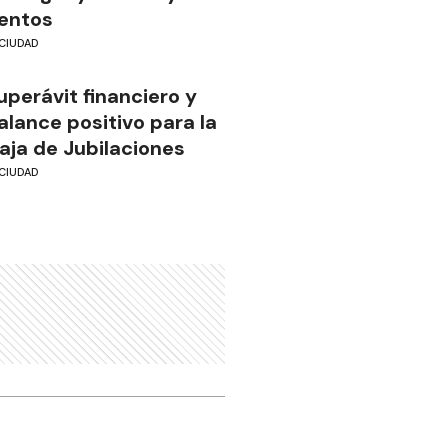
entos
CIUDAD
uperávit financiero y
alance positivo para la
aja de Jubilaciones
CIUDAD