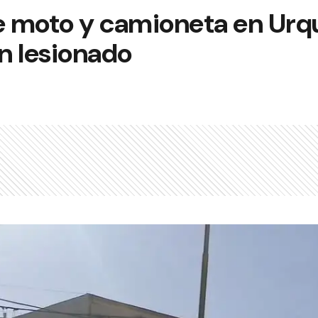
 moto y camioneta en Urqu
n lesionado