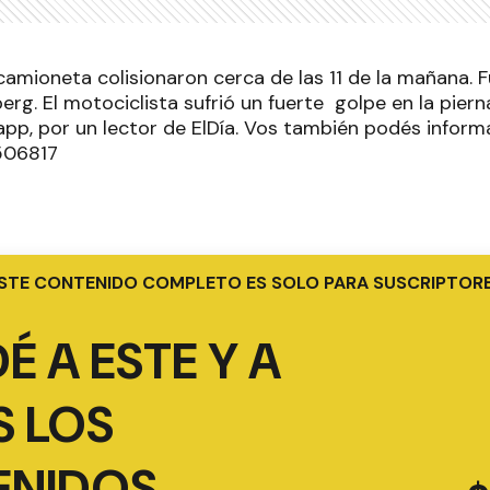
amioneta colisionaron cerca de las 11 de la mañana. F
rg. El motociclista sufrió un fuerte golpe en la piern
pp, por un lector de ElDía. Vos también podés inform
506817
STE CONTENIDO COMPLETO ES SOLO PARA SUSCRIPTOR
É A ESTE Y A
 LOS
ENIDOS