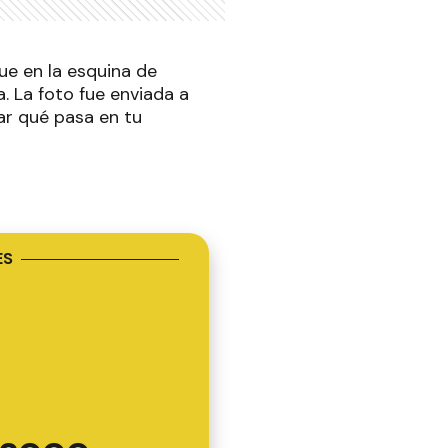
ue en la esquina de
a. La foto fue enviada a
ar qué pasa en tu
ES