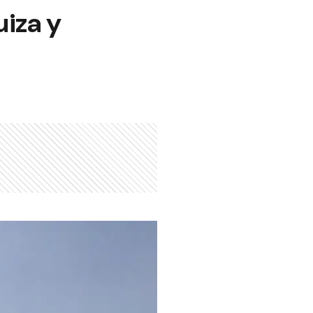
iza y