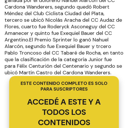
ganada por el doloreño Nahuel Alarcón del CC
Cardona Wanderers, segundo quedó Robert
Méndez del Club Ciclista Ciudad del Plata,
tercero se ubicó Nicolás Aracha del CC Audaz de
Flores, cuarto fue Roderyck Asconeguy del CC
Amanecer y quinto fue Exequiel Bauer del CC
Argentino.El Premio Sprinter lo ganó Nahuel
Alarcón, segundo fue Exequiel Bauer y trcero
Pablo Troncoso del CC Tabaré de Rocha, en tanto
que la clasificación de la categoría Junior fue
para Félix Centurión del Centenario y segundo se
ubicó Martín Castro del Cardona Wanderers.
ESTE CONTENIDO COMPLETO ES SOLO
PARA SUSCRIPTORES
ACCEDÉ A ESTE Y A
TODOS LOS
CONTENIDOS