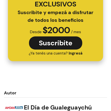
EXCLUSIVOS
Suscribite y empezá a disfrutar
de todos los beneficios
$
2000
Desde
/ mes
Suscribite
¿Ya tenés una cuenta?
Ingresá
Autor
El Día de Gualeguaychú