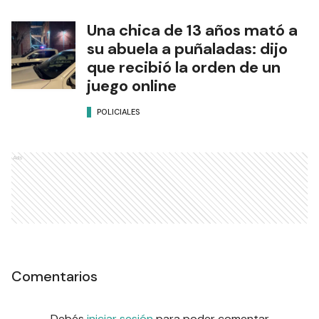
Una chica de 13 años mató a
su abuela a puñaladas: dijo
que recibió la orden de un
juego online
POLICIALES
Ads
Comentarios
Debés
iniciar sesión
para poder comentar