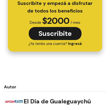
Suscribite y empezá a disfrutar
de todos los beneficios
$
2000
Desde
/ mes
Suscribite
¿Ya tenés una cuenta?
Ingresá
Autor
El Día de Gualeguaychú