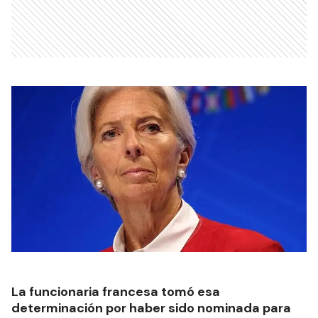
La funcionaria francesa tomó esa
determinación por haber sido nominada para