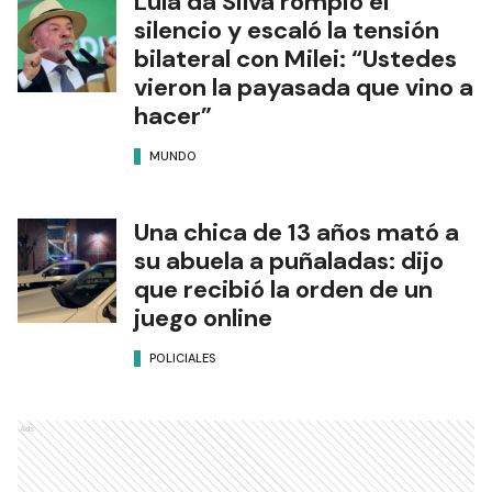
Lula da Silva rompió el
silencio y escaló la tensión
bilateral con Milei: “Ustedes
vieron la payasada que vino a
hacer”
MUNDO
Una chica de 13 años mató a
su abuela a puñaladas: dijo
que recibió la orden de un
juego online
POLICIALES
Ads