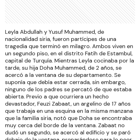
Leyla Abdullah y Yusuf Muhammed, de
nacionalidad siria, fueron partícipes de una
tragedia que terminó en milagro. Ambos viven en
un segundo piso, en el distrito Fatih de Estambul,
capital de Turquía. Mientras Leyla cocinaba por la
tarde, su hija Doha Muhammed, de 2 años, se
acercó a la ventana de su departamento. Se
suponía que debía estar cerrada, sin embargo,
ninguno de los padres se percató de que estaba
abierta. Previo a que ocurriera un hecho
devastador, Feuzi Zabaat, un argelino de 17 años
que trabaja en una esquina en la misma manzana
que la familia siria, notó que Doha se encontraba
muy cerca del borde de la ventana. Zabaat no
dudó un segundo, se acercó al edificio y se paró
debajo de la ventana, preparándose para lo peor.