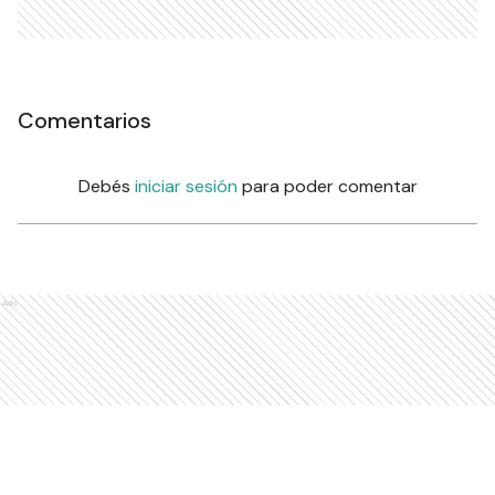
Comentarios
Debés
iniciar sesión
para poder comentar
Ads