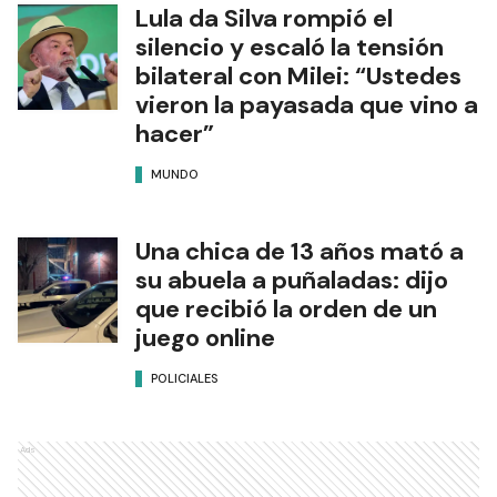
Lula da Silva rompió el
silencio y escaló la tensión
bilateral con Milei: “Ustedes
vieron la payasada que vino a
hacer”
MUNDO
Una chica de 13 años mató a
su abuela a puñaladas: dijo
que recibió la orden de un
juego online
POLICIALES
Ads