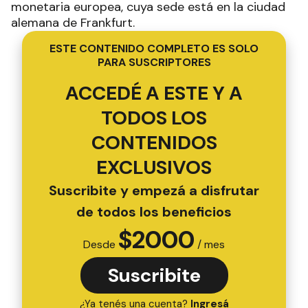
monetaria europea, cuya sede está en la ciudad
alemana de Frankfurt.
ESTE CONTENIDO COMPLETO ES SOLO
PARA SUSCRIPTORES
ACCEDÉ A ESTE Y A
TODOS LOS
CONTENIDOS
EXCLUSIVOS
Suscribite y empezá a disfrutar
de todos los beneficios
$
2000
Desde
/ mes
Suscribite
¿Ya tenés una cuenta?
Ingresá