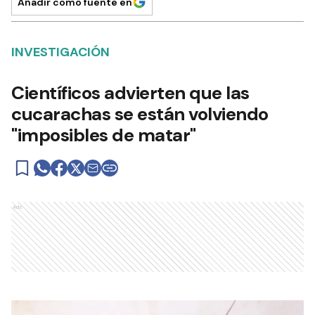
Añadir como fuente en
INVESTIGACIÓN
Científicos advierten que las
cucarachas se están volviendo
"imposibles de matar"
Ads