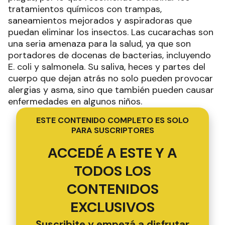
tratamientos químicos con trampas,
saneamientos mejorados y aspiradoras que
puedan eliminar los insectos. Las cucarachas son
una seria amenaza para la salud, ya que son
portadores de docenas de bacterias, incluyendo
E. coli y salmonela. Su saliva, heces y partes del
cuerpo que dejan atrás no solo pueden provocar
alergias y asma, sino que también pueden causar
enfermedades en algunos niños.
ESTE CONTENIDO COMPLETO ES SOLO
PARA SUSCRIPTORES
ACCEDÉ A ESTE Y A
TODOS LOS
CONTENIDOS
EXCLUSIVOS
Suscribite y empezá a disfrutar