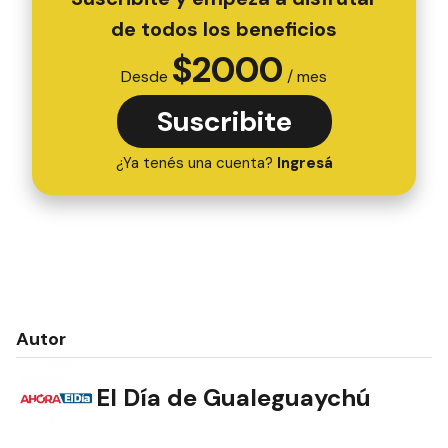
de todos los beneficios
$
2000
Desde
/ mes
Suscribite
¿Ya tenés una cuenta?
Ingresá
Autor
El Día de Gualeguaychú