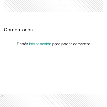
Comentarios
Debés
iniciar sesión
para poder comentar
Ads