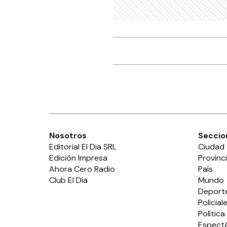
Nosotros
Seccio
Editorial El Dia SRL
Ciudad
Edición Impresa
Provinc
Ahora Cero Radio
País
Club El Día
Mundo
Deport
Policial
Política
Espect