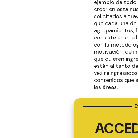
ejemplo de todo 
creer en esta nu
solicitados a tr
que cada una de e
agrupamientos, f
consiste en que 
con la metodolog
motivación, de i
que quieren ingre
estén al tanto d
vez reingresados
contenidos que s
las áreas.
E
ACCED