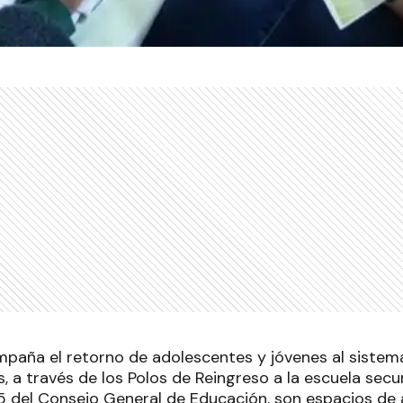
mpaña el retorno de adolescentes y jóvenes al sistem
s, a través de los Polos de Reingreso a la escuela se
5 del Consejo General de Educación, son espacios de 