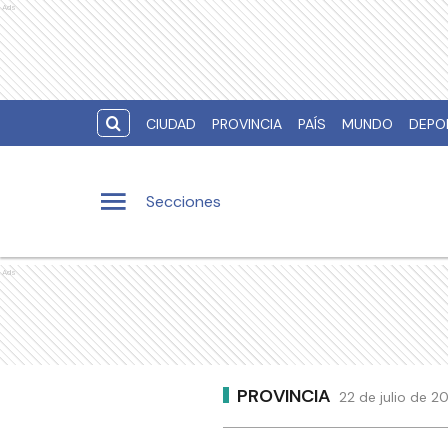
Ads
CIUDAD
PROVINCIA
PAÍS
MUNDO
DEPO
Secciones
Ads
PROVINCIA
22 de julio de 2