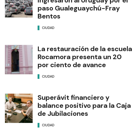
ingresaron al Uruguay por el
paso Gualeguaychú-Fray
Bentos
CIUDAD
La restauración de la escuela
Rocamora presenta un 20
por ciento de avance
CIUDAD
Superávit financiero y
balance positivo para la Caja
de Jubilaciones
CIUDAD