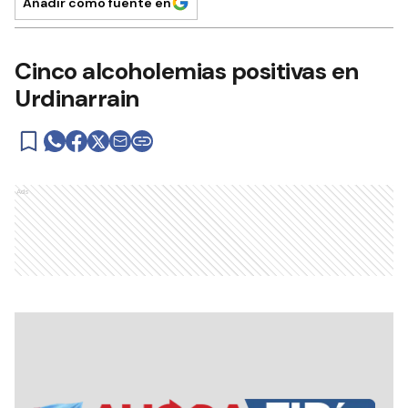
Añadir como fuente en
Cinco alcoholemias positivas en
Urdinarrain
Ads