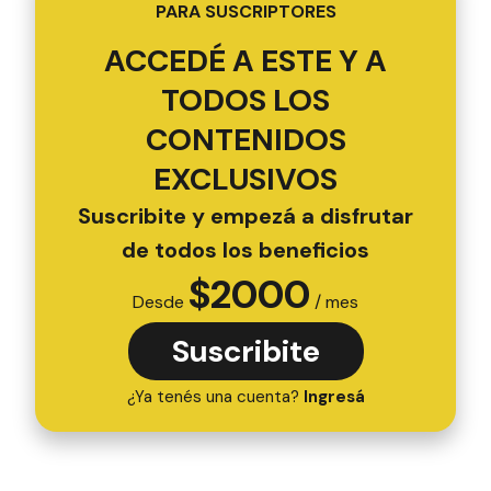
PARA SUSCRIPTORES
ACCEDÉ A ESTE Y A
TODOS LOS
CONTENIDOS
EXCLUSIVOS
Suscribite y empezá a disfrutar
de todos los beneficios
$
2000
Desde
/ mes
Suscribite
¿Ya tenés una cuenta?
Ingresá