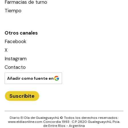
Farmacias de turno
Tiempo
Otros canales
Facebook
X
Instagram
Contacto
Añadir como fuente en
Suscribite
Diario El Día de Gualeguaychú
© Todos los derechos reservados.·
www.
eldiaonline.com
Concordia 1993
· C.P.
2820
Gualeguaychú
, Pcia.
de
Entre Ríos
- Argentina