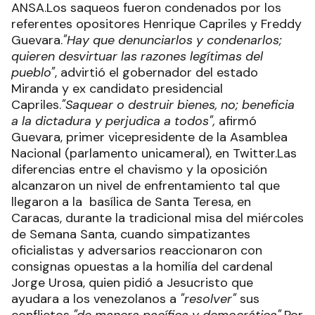
ANSA.Los saqueos fueron condenados por los
referentes opositores Henrique Capriles y Freddy
Guevara.
"Hay que denunciarlos y condenarlos;
quieren desvirtuar las razones legítimas del
pueblo"
, advirtió el gobernador del estado
Miranda y ex candidato presidencial
Capriles.
"Saquear o destruir bienes, no; beneficia
a la dictadura y perjudica a todos",
afirmó
Guevara, primer vicepresidente de la Asamblea
Nacional (parlamento unicameral), en Twitter.Las
diferencias entre el chavismo y la oposición
alcanzaron un nivel de enfrentamiento tal que
llegaron a la basílica de Santa Teresa, en
Caracas, durante la tradicional misa del miércoles
de Semana Santa, cuando simpatizantes
oficialistas y adversarios reaccionaron con
consignas opuestas a la homilía del cardenal
Jorge Urosa, quien pidió a Jesucristo que
ayudara a los venezolanos a
"resolver"
sus