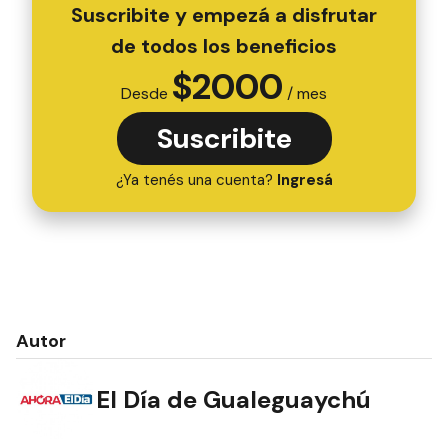
Suscribite y empezá a disfrutar
de todos los beneficios
$
2000
Desde
/ mes
Suscribite
¿Ya tenés una cuenta?
Ingresá
Autor
El Día de Gualeguaychú