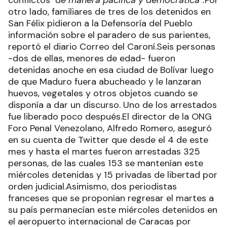
conflictos
"de manera pacífica y democrática".
Por
otro lado, familiares de tres de los detenidos en
San Félix pidieron a la Defensoría del Pueblo
información sobre el paradero de sus parientes,
reportó el diario Correo del Caroní.Seis personas
-dos de ellas, menores de edad- fueron
detenidas anoche en esa ciudad de Bolívar luego
de que Maduro fuera abucheado y le lanzaran
huevos, vegetales y otros objetos cuando se
disponía a dar un discurso. Uno de los arrestados
fue liberado poco después.El director de la ONG
Foro Penal Venezolano, Alfredo Romero, aseguró
en su cuenta de Twitter que desde el 4 de este
mes y hasta el martes fueron arrestadas 325
personas, de las cuales 153 se mantenían este
miércoles detenidas y 15 privadas de libertad por
orden judicial.Asimismo, dos periodistas
franceses que se proponían regresar el martes a
su país permanecían este miércoles detenidos en
el aeropuerto internacional de Caracas por