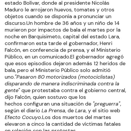
estado Bolívar, donde al presidente Nicolás
Maduro le arrojaron huevos, tomates y otros
objetos cuando se disponía a pronunciar un
discurso.Un hombre de 36 años y un niño de 14
murieron por impactos de bala el martes por la
noche en Barquisimeto, capital del estado Lara,
confirmaron esta tarde el gobernador, Henri
Falcón, en conferencia de prensa, y el Ministerio
Público, en un comunicado.El gobernador agregó
que esos episodios dejaron además 12 heridos de
bala, pero el Ministerio Público solo admitió
uno.
"Pasaron 80 motorizados (motociclistas)
disparando de manera indiscriminada contra la
gente"
que protestaba contra el gobierno central,
dijo Falcón, quien sostuvo que los
hechos configuran una situación de
"preguerra"
,
según el diario
La Prensa
, de
Lara
, y el sitio web
Efecto Cocuyo.
Los dos muertos del martes
elevaron a cinco la cantidad de víctimas fatales
en relación con las protestas