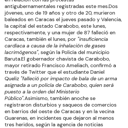
antigubernamentales registradas este mes.Dos
jóvenes, uno de 19 años y otro de 20, murieron
baleados en Caracas el jueves pasado y Valencia,
la capital del estado Carabobo, este lunes,
respectivamente, y una mujer de 87 falleció en
Caracas, también el lunes, por
"insuficiencia
cardíaca a causa de la inhalación de gases
lacrimógenos"
, según la Policía del municipio
Baruta.El gobernador chavista de Carabobo,
mayor retirado Francisco Ameliach, confirmó a
través de Twitter que el estudiante Daniel
Queliz
"falleció por impacto de bala de un arma
asignada a un policía de Carabobo, quien será
puesto a la orden del Ministerio
Público".
Asimismo, también anoche se
registraron disturbios y saqueos de comercios
en barrios del oeste de Caracas y en la vecina
Guarenas, en incidentes que dejaron al menos
tres heridos, según la agencia de noticias