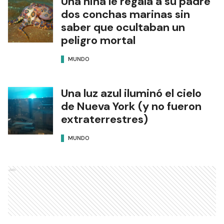
Una niña le regala a su padre
dos conchas marinas sin
saber que ocultaban un
peligro mortal
MUNDO
Una luz azul iluminó el cielo
de Nueva York (y no fueron
extraterrestres)
MUNDO
Ads