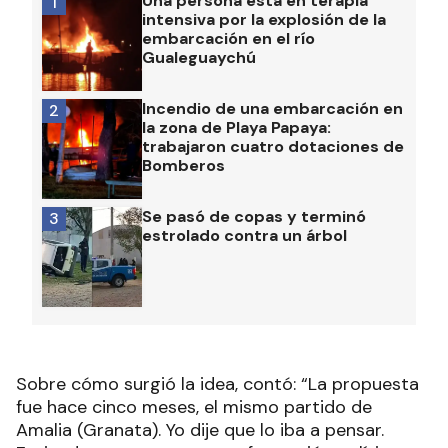
Una persona está en terapia
1
intensiva por la explosión de la
embarcación en el río
Gualeguaychú
Incendio de una embarcación en
2
la zona de Playa Papaya:
trabajaron cuatro dotaciones de
Bomberos
Se pasó de copas y terminó
3
estrolado contra un árbol
Sobre cómo surgió la idea, contó: “La propuesta
fue hace cinco meses, el mismo partido de
Amalia (Granata). Yo dije que lo iba a pensar.