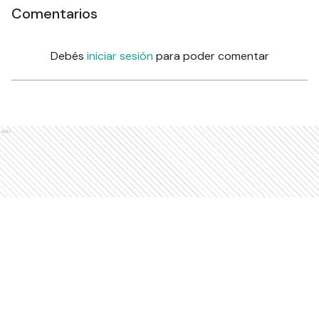
Comentarios
Debés
iniciar sesión
para poder comentar
Ads