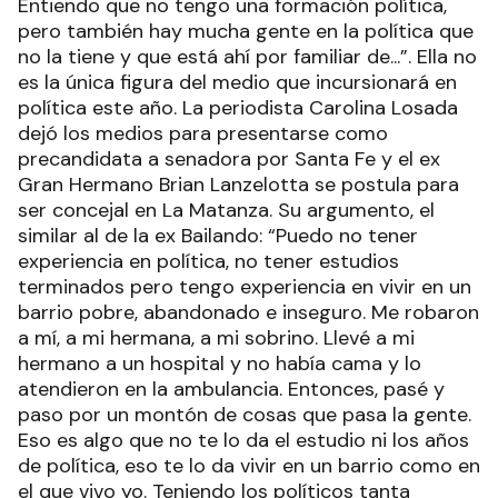
Entiendo que no tengo una formación política,
pero también hay mucha gente en la política que
no la tiene y que está ahí por familiar de...”. Ella no
es la única figura del medio que incursionará en
política este año. La periodista Carolina Losada
dejó los medios para presentarse como
precandidata a senadora por Santa Fe y el ex
Gran Hermano Brian Lanzelotta se postula para
ser concejal en La Matanza. Su argumento, el
similar al de la ex Bailando: “Puedo no tener
experiencia en política, no tener estudios
terminados pero tengo experiencia en vivir en un
barrio pobre, abandonado e inseguro. Me robaron
a mí, a mi hermana, a mi sobrino. Llevé a mi
hermano a un hospital y no había cama y lo
atendieron en la ambulancia. Entonces, pasé y
paso por un montón de cosas que pasa la gente.
Eso es algo que no te lo da el estudio ni los años
de política, eso te lo da vivir en un barrio como en
el que vivo yo. Teniendo los políticos tanta