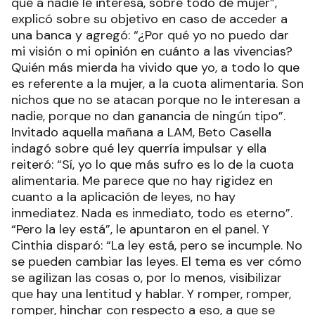
que a nadie le interesa, sobre todo de mujer”,
explicó sobre su objetivo en caso de acceder a
una banca y agregó: “¿Por qué yo no puedo dar
mi visión o mi opinión en cuánto a las vivencias?
Quién más mierda ha vivido que yo, a todo lo que
es referente a la mujer, a la cuota alimentaria. Son
nichos que no se atacan porque no le interesan a
nadie, porque no dan ganancia de ningún tipo”.
Invitado aquella mañana a LAM, Beto Casella
indagó sobre qué ley querría impulsar y ella
reiteró: “Sí, yo lo que más sufro es lo de la cuota
alimentaria. Me parece que no hay rigidez en
cuanto a la aplicación de leyes, no hay
inmediatez. Nada es inmediato, todo es eterno”.
“Pero la ley está”, le apuntaron en el panel. Y
Cinthia disparó: “La ley está, pero se incumple. No
se pueden cambiar las leyes. El tema es ver cómo
se agilizan las cosas o, por lo menos, visibilizar
que hay una lentitud y hablar. Y romper, romper,
romper, hinchar con respecto a eso, a que se