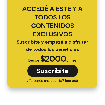
ACCEDÉ A ESTE Y A
TODOS LOS
CONTENIDOS
EXCLUSIVOS
Suscribite y empezá a disfrutar
de todos los beneficios
$
2000
Desde
/ mes
Suscribite
¿Ya tenés una cuenta?
Ingresá