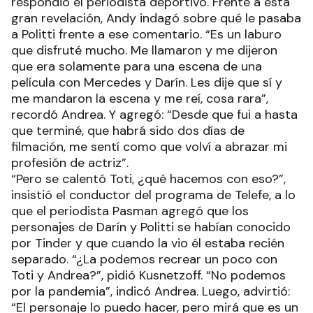
respondió el periodista deportivo. Frente a esta
gran revelación, Andy indagó sobre qué le pasaba
a Politti frente a ese comentario. “Es un laburo
que disfruté mucho. Me llamaron y me dijeron
que era solamente para una escena de una
película con Mercedes y Darín. Les dije que sí y
me mandaron la escena y me reí, cosa rara”,
recordó Andrea. Y agregó: “Desde que fui a hasta
que terminé, que habrá sido dos días de
filmación, me sentí como que volví a abrazar mi
profesión de actriz”.
“Pero se calentó Toti, ¿qué hacemos con eso?”,
insistió el conductor del programa de Telefe, a lo
que el periodista Pasman agregó que los
personajes de Darín y Politti se habían conocido
por Tinder y que cuando la vio él estaba recién
separado. “¿La podemos recrear un poco con
Toti y Andrea?”, pidió Kusnetzoff. “No podemos
por la pandemia”, indicó Andrea. Luego, advirtió:
“El personaje lo puedo hacer, pero mirá que es un