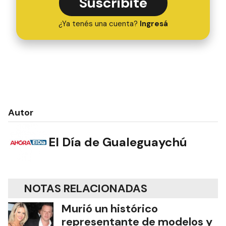
Suscribite
¿Ya tenés una cuenta?
Ingresá
Autor
El Día de Gualeguaychú
NOTAS RELACIONADAS
Murió un histórico
representante de modelos y