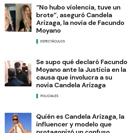
“No hubo violencia, tuve un
brote”, aseguró Candela
Arizaga, la novia de Facundo
Moyano
ESPECTÁCULOS
Se supo qué declaró Facundo
Moyano ante la Justicia en la
causa que involucra a su
novia Candela Arizaga
POLICIALES
Quién es Candela Arizaga, la
influencer y modelo que
protagonizó un confuso