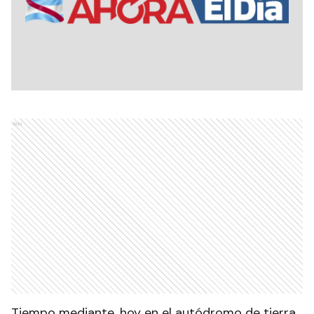
Ads
Tiempo mediante, hoy en el autódromo de tierra