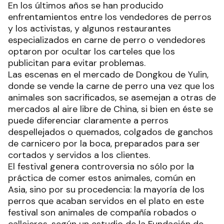
En los últimos años se han producido
enfrentamientos entre los vendedores de perros
y los activistas, y algunos restaurantes
especializados en carne de perro o vendedores
optaron por ocultar los carteles que los
publicitan para evitar problemas.
Las escenas en el mercado de Dongkou de Yulin,
donde se vende la carne de perro una vez que los
animales son sacrificados, se asemejan a otras de
mercados al aire libre de China, si bien en éste se
puede diferenciar claramente a perros
despellejados o quemados, colgados de ganchos
de carnicero por la boca, preparados para ser
cortados y servidos a los clientes.
El festival genera controversia no sólo por la
práctica de comer estos animales, común en
Asia, sino por su procedencia: la mayoría de los
perros que acaban servidos en el plato en este
festival son animales de compañía robados o
callejeros, según un estudio de la Fundación de