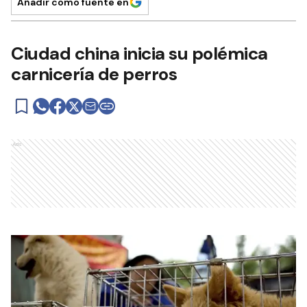
Añadir como fuente en
Ciudad china inicia su polémica
carnicería de perros
Ads