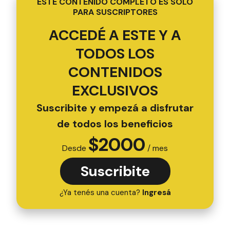
ESTE CONTENIDO COMPLETO ES SOLO
PARA SUSCRIPTORES
ACCEDÉ A ESTE Y A
TODOS LOS
CONTENIDOS
EXCLUSIVOS
Suscribite y empezá a disfrutar
de todos los beneficios
$
2000
Desde
/ mes
Suscribite
¿Ya tenés una cuenta?
Ingresá