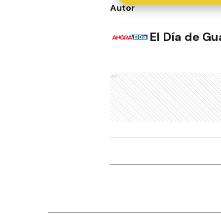
Autor
El Día de G
Ads