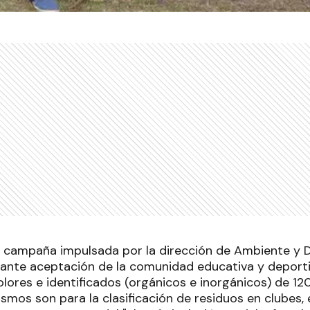
a campaña impulsada por la dirección de Ambiente y D
ante aceptación de la comunidad educativa y deportiv
lores e identificados (orgánicos e inorgánicos) de 12
mos son para la clasificación de residuos en clubes, 