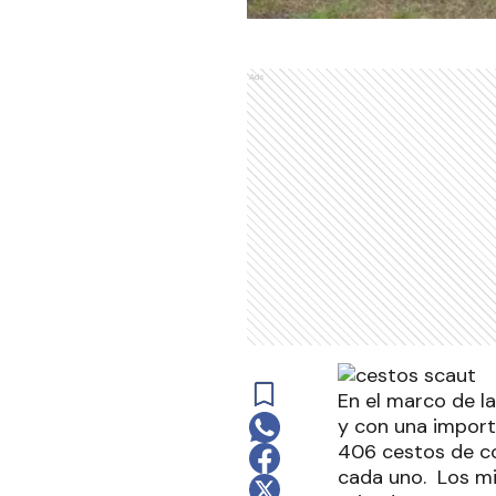
Ads
En el marco de l
y con una import
406 cestos de co
cada uno. Los mis