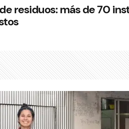
 de residuos: más de 70 ins
stos