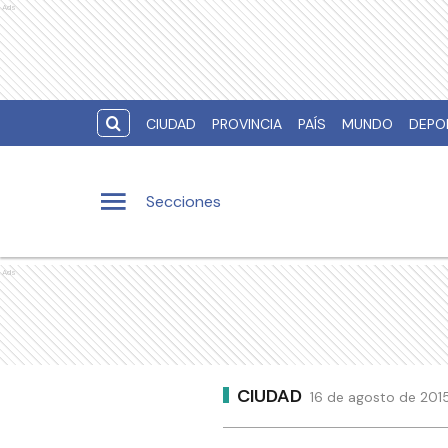
Ads
CIUDAD
PROVINCIA
PAÍS
MUNDO
DEPO
Secciones
Ads
CIUDAD
16 de agosto de 2015