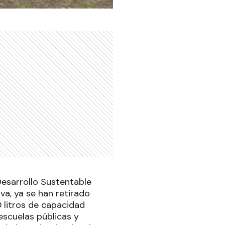
esarrollo Sustentable
a, ya se han retirado
0 litros de capacidad
escuelas públicas y