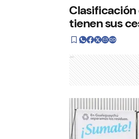
Clasificación
tienen sus ce
Ads