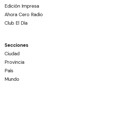
Edición Impresa
Ahora Cero Radio
Club El Día
Secciones
Ciudad
Provincia
País
Mundo
Deportes
Policiales
Política
Espectáculos
Edictos