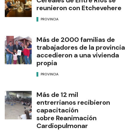
Cereales de Entre Ríos se
reunieron con Etchevehere
PROVINCIA
Más de 2000 familias de
trabajadores de la provincia
accedieron a una vivienda
propia
PROVINCIA
Más de 12 mil
entrerrianos recibieron
capacitación
sobre Reanimación
Cardiopulmonar