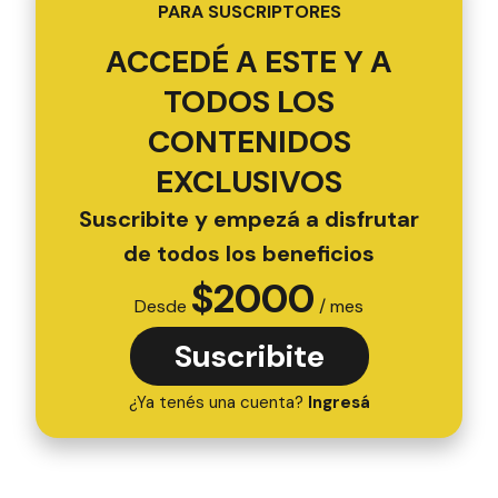
PARA SUSCRIPTORES
ACCEDÉ A ESTE Y A
TODOS LOS
CONTENIDOS
EXCLUSIVOS
Suscribite y empezá a disfrutar
de todos los beneficios
$
2000
Desde
/ mes
Suscribite
¿Ya tenés una cuenta?
Ingresá