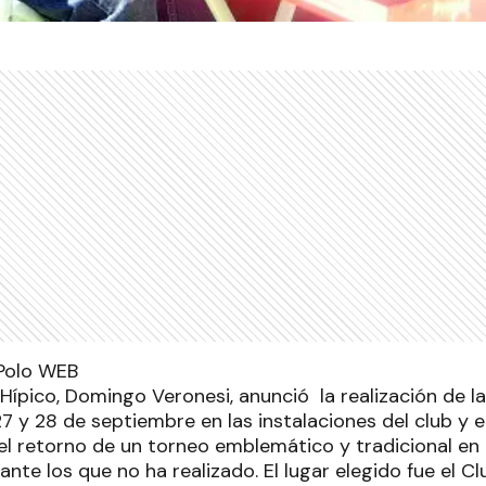
l Hípico, Domingo Veronesi, anunció la realización de
27 y 28 de septiembre en las instalaciones del club y 
el retorno de un torneo emblemático y tradicional en 
nte los que no ha realizado. El lugar elegido fue el C