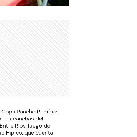
 la Copa Pancho Ramírez
en las canchas del
Entre Ríos, luego de
lub Hípico, que cuenta