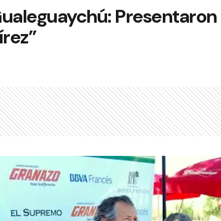
Gualeguaychú: Presentaron 
rez”