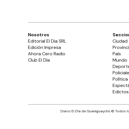
Nosotros
Seccio
Editorial El Dia SRL
Ciudad
Edición Impresa
Provinc
Ahora Cero Radio
País
Club El Día
Mundo
Deport
Policial
Política
Espect
Edictos
Diario El Día de Gualeguaychú
© Todos lo