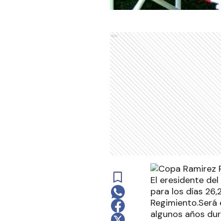
Ads
El eresidente de
para los días 26,
Regimiento.Será 
algunos años dura