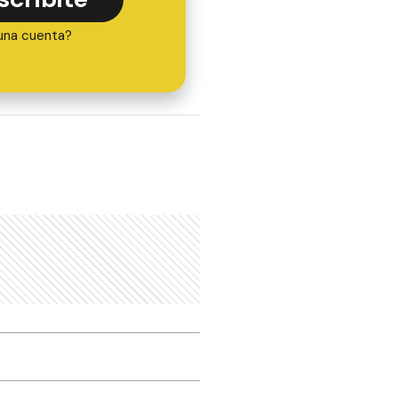
una cuenta?