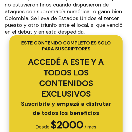
no estuvieron finos cuando dispusieron de
ataques con supremacía numérica.Lo ganó bien
Colombia. Se lleva de Estados Unidos el tercer
puesto y otro triunfo ante el local, al que venció
en el debut y en esta despedida.
ESTE CONTENIDO COMPLETO ES SOLO
PARA SUSCRIPTORES
ACCEDÉ A ESTE Y A
TODOS LOS
CONTENIDOS
EXCLUSIVOS
Suscribite y empezá a disfrutar
de todos los beneficios
$
2000
Desde
/ mes