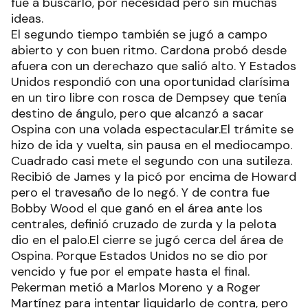
fue a buscarlo, por necesidad pero sin muchas
ideas.
El segundo tiempo también se jugó a campo
abierto y con buen ritmo. Cardona probó desde
afuera con un derechazo que salió alto. Y Estados
Unidos respondió con una oportunidad clarísima
en un tiro libre con rosca de Dempsey que tenía
destino de ángulo, pero que alcanzó a sacar
Ospina con una volada espectacular.El trámite se
hizo de ida y vuelta, sin pausa en el mediocampo.
Cuadrado casi mete el segundo con una sutileza.
Recibió de James y la picó por encima de Howard
pero el travesaño de lo negó. Y de contra fue
Bobby Wood el que ganó en el área ante los
centrales, definió cruzado de zurda y la pelota
dio en el palo.El cierre se jugó cerca del área de
Ospina. Porque Estados Unidos no se dio por
vencido y fue por el empate hasta el final.
Pekerman metió a Marlos Moreno y a Roger
Martínez para intentar liquidarlo de contra, pero