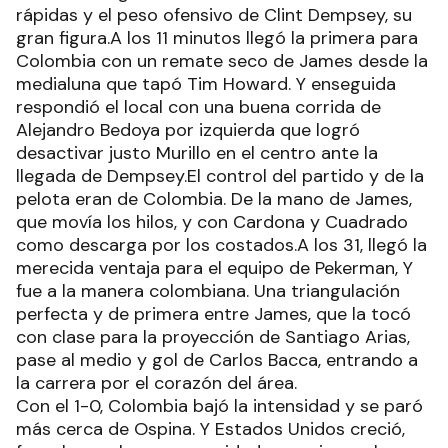
rápidas y el peso ofensivo de Clint Dempsey, su
gran figura.A los 11 minutos llegó la primera para
Colombia con un remate seco de James desde la
medialuna que tapó Tim Howard. Y enseguida
respondió el local con una buena corrida de
Alejandro Bedoya por izquierda que logró
desactivar justo Murillo en el centro ante la
llegada de Dempsey.El control del partido y de la
pelota eran de Colombia. De la mano de James,
que movía los hilos, y con Cardona y Cuadrado
como descarga por los costados.A los 31, llegó la
merecida ventaja para el equipo de Pekerman, Y
fue a la manera colombiana. Una triangulación
perfecta y de primera entre James, que la tocó
con clase para la proyección de Santiago Arias,
pase al medio y gol de Carlos Bacca, entrando a
la carrera por el corazón del área.
Con el 1-0, Colombia bajó la intensidad y se paró
más cerca de Ospina. Y Estados Unidos creció,