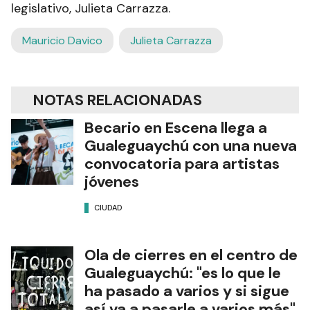
legislativo, Julieta Carrazza.
Mauricio Davico
Julieta Carrazza
NOTAS RELACIONADAS
Becario en Escena llega a
Gualeguaychú con una nueva
convocatoria para artistas
jóvenes
CIUDAD
Ola de cierres en el centro de
Gualeguaychú: "es lo que le
ha pasado a varios y si sigue
así va a pasarle a varios más"