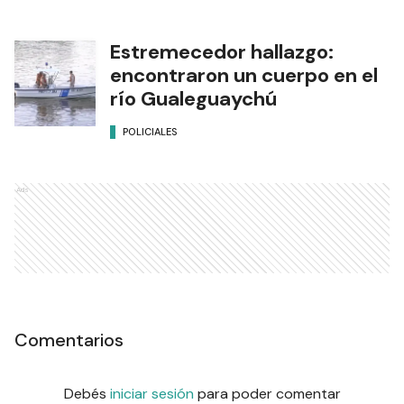
Estremecedor hallazgo:
encontraron un cuerpo en el
río Gualeguaychú
POLICIALES
Ads
Comentarios
Debés
iniciar sesión
para poder comentar