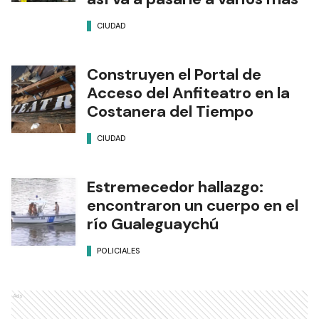
CIUDAD
Construyen el Portal de
Acceso del Anfiteatro en la
Costanera del Tiempo
CIUDAD
Estremecedor hallazgo:
encontraron un cuerpo en el
río Gualeguaychú
POLICIALES
Ads