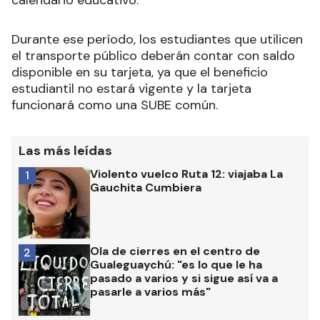
Durante ese período, los estudiantes que utilicen
el transporte público deberán contar con saldo
disponible en su tarjeta, ya que el beneficio
estudiantil no estará vigente y la tarjeta
funcionará como una SUBE común.
Las más leídas
Violento vuelco Ruta 12: viajaba La
1
Gauchita Cumbiera
Ola de cierres en el centro de
2
Gualeguaychú: "es lo que le ha
pasado a varios y si sigue así va a
pasarle a varios más"