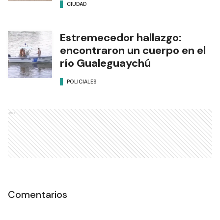
CIUDAD
Estremecedor hallazgo:
encontraron un cuerpo en el
río Gualeguaychú
POLICIALES
Ads
Comentarios