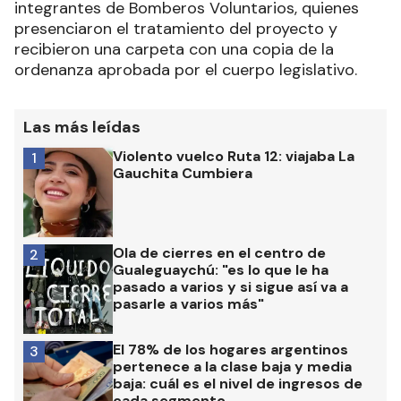
integrantes de Bomberos Voluntarios, quienes
presenciaron el tratamiento del proyecto y
recibieron una carpeta con una copia de la
ordenanza aprobada por el cuerpo legislativo.
Las más leídas
Violento vuelco Ruta 12: viajaba La
1
Gauchita Cumbiera
Ola de cierres en el centro de
2
Gualeguaychú: "es lo que le ha
pasado a varios y si sigue así va a
pasarle a varios más"
El 78% de los hogares argentinos
3
pertenece a la clase baja y media
baja: cuál es el nivel de ingresos de
cada segmento