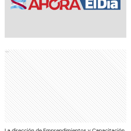
Ads
La dirección de Emprendimientos y Capacitación,