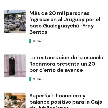
Más de 20 mil personas
ingresaron al Uruguay por el
paso Gualeguaychú-Fray
Bentos
CIUDAD
La restauración de la escuela
Rocamora presenta un 20
por ciento de avance
CIUDAD
Superávit financiero y
balance positivo para la Caja