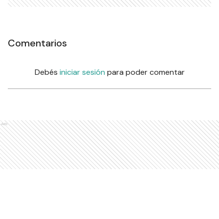
Comentarios
Debés
iniciar sesión
para poder comentar
Ads