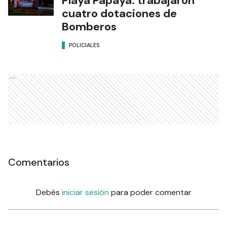
Playa Papaya: trabajaron
cuatro dotaciones de
Bomberos
POLICIALES
Ads
Comentarios
Debés
iniciar sesión
para poder comentar