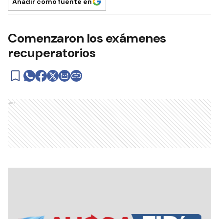
Añadir como fuente en
Comenzaron los exámenes
recuperatorios
Ads