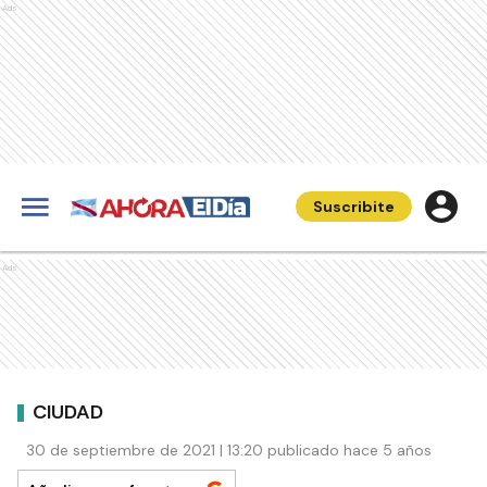
Ads
Suscribite
Ads
CIUDAD
30 de septiembre de 2021 | 13:20 publicado hace 5 años