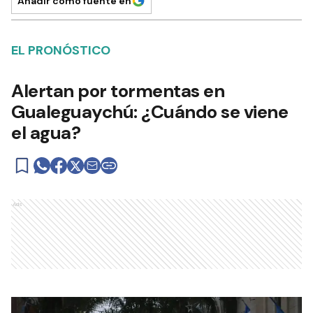
Añadir como fuente en
EL PRONÓSTICO
Alertan por tormentas en
Gualeguaychú: ¿Cuándo se viene
el agua?
Ads