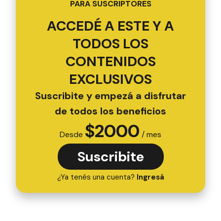
PARA SUSCRIPTORES
ACCEDÉ A ESTE Y A
TODOS LOS
CONTENIDOS
EXCLUSIVOS
Suscribite y empezá a disfrutar
de todos los beneficios
$
2000
Desde
/ mes
Suscribite
¿Ya tenés una cuenta?
Ingresá