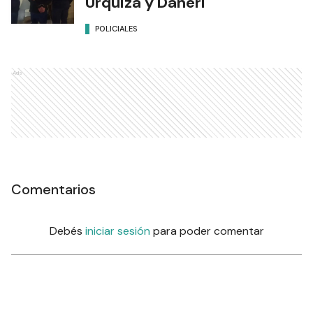
Urquiza y Daneri
POLICIALES
Ads
Comentarios
Debés
iniciar sesión
para poder comentar