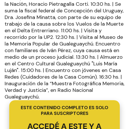
la Nación, Horacio Pietragalla Corti. 10:30 hs. | Se
suma la fiscal federal de Concepción del Uruguay,
Dra. Josefina Minatta, con parte de su equipo de
trabajo de la causa sobre los Vuelos de la Muerte
en el Delta Entrerriano. 11:00 hs. | Visita y
recorrido por la UP2. 12:30 hs. | Visita al Museo de
la Memoria Popular de Gualeguaychú. Encuentro
con familiares de Iván Pérez, cuya causa está en
medio de un proceso judicial. 13:30 hs. | Almuerzo
en el Centro Cultural Gualeguaychú "Luis María
Luján". 15:00 hs. | Encuentro con jóvenes en Casa
Redes (Cuidadores de la Casa Común). 16:30 hs. |
Inauguración de la “Muestra Fotográfica Memoria,
Verdad y Justicia”, en Radio Nacional
Gualeguaychú.
ESTE CONTENIDO COMPLETO ES SOLO
PARA SUSCRIPTORES
ACCEDÉ A ESTE Y A