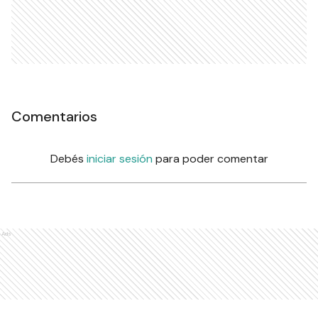
Comentarios
Debés
iniciar sesión
para poder comentar
Ads