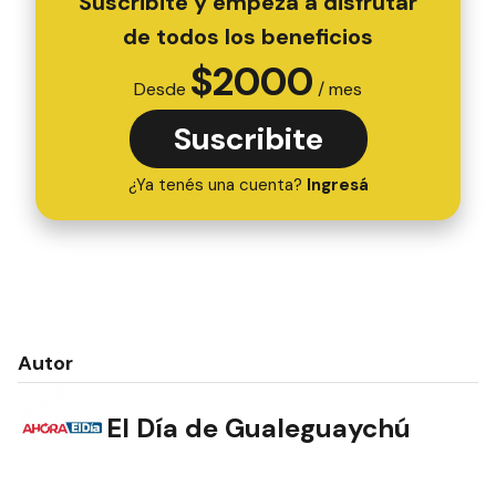
Suscribite y empezá a disfrutar
de todos los beneficios
$
2000
Desde
/ mes
Suscribite
¿Ya tenés una cuenta?
Ingresá
Autor
El Día de Gualeguaychú