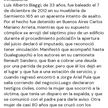
Luis Alberto Biaggi, de 33 años, fue baleado el 7
de diciembre de 2012 en su mueblería de
Sarmiento 165 en un aparente intento de asalto.
Por el hecho fue detenido en Buenos Aires Carlos
Mariano Arrieta, mientras que su supuesto
cómplice se arrojó del séptimo piso de un edificio
durante el procedimiento policial.En la apertura
del juicio declaró el imputado, que reconoció
tener vinculación. Manifestó que acompañó hasta
Gualeguaychú a los autores en su camioneta
Renault Sandero, que iban a cobrar una deuda
por una partida de poker, pero que él los dejó en
el lugar y que fue a una estación de servicio, y
cuando regresó encontró a Jorge Ariel Puía que
salía corriendo del negocio.Luego declararon
testigos civiles, como la mujer que socorrió a la
víctima, que tenía un disparo en la espalda, y que
se comunicó con el padre para darle aviso. Otra
mujer de casi 80 años que se cruzó con los