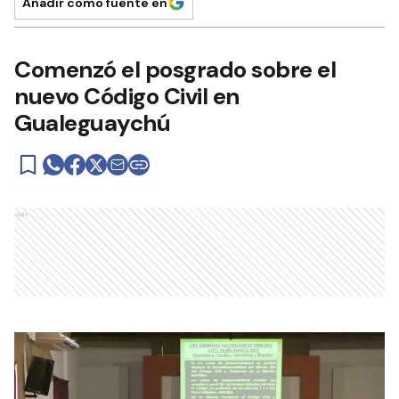
Añadir como fuente en
Comenzó el posgrado sobre el
nuevo Código Civil en
Gualeguaychú
Ads