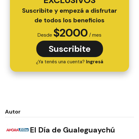
EXCLUSIVOS
Suscribite y empezá a disfrutar
de todos los beneficios
$
2000
Desde
/ mes
Suscribite
¿Ya tenés una cuenta?
Ingresá
Autor
El Día de Gualeguaychú