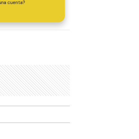
una cuenta?