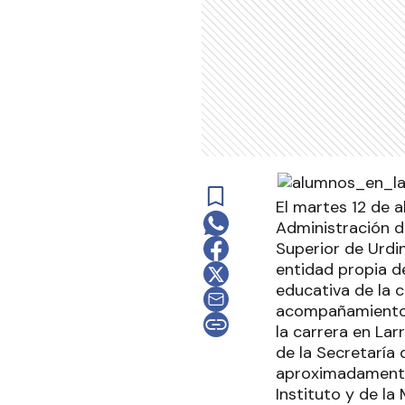
El martes 12 de a
Administración d
Superior de Urdi
entidad propia de
educativa de la 
acompañamiento d
la carrera en Lar
de la Secretaría
aproximadamente 
Instituto y de la