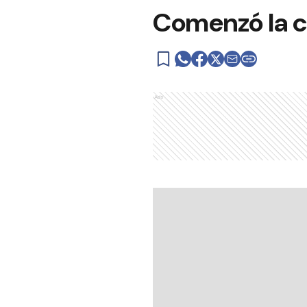
Comenzó la ca
Ads