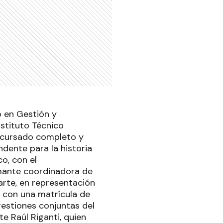
o en Gestión y
stituto Técnico
n cursado completo y
ndente para la historia
o, con el
lamante coordinadora de
uarte, en representación
n con una matrícula de
gestiones conjuntas del
te Raúl Riganti, quien