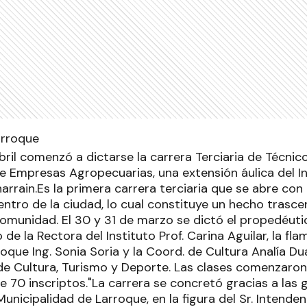
bril comenzó a dictarse la carrera Terciaria de Técnic
e Empresas Agropecuarias, una extensión áulica del In
narrain.Es la primera carrera terciaria que se abre co
ntro de la ciudad, lo cual constituye un hecho trasce
comunidad. El 30 y 31 de marzo se dictó el propedéutic
e la Rectora del Instituto Prof. Carina Aguilar, la f
roque Ing. Sonia Soria y la Coord. de Cultura Analía D
 de Cultura, Turismo y Deporte. Las clases comenzaro
70 inscriptos."La carrera se concretó gracias a las 
 Municipalidad de Larroque, en la figura del Sr. Intenden