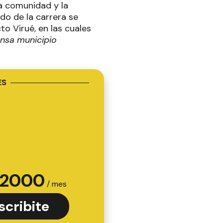
a comunidad y la
do de la carrera se
to Virué, en las cuales
nsa municipio
ES
2000
/ mes
scribite