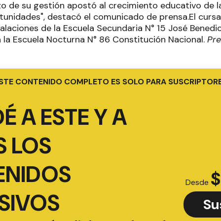
o de su gestión apostó al crecimiento educativo de l
tunidades", destacó el comunicado de prensa.El cursa
stalaciones de la Escuela Secundaria N° 15 José Benedic
 la Escuela Nocturna N° 86 Constitución Nacional.
Pre
STE CONTENIDO COMPLETO ES SOLO PARA SUSCRIPTOR
É A ESTE Y A
 LOS
ENIDOS
$
Desde
SIVOS
Su