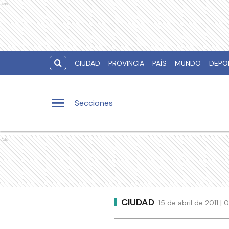
Ads
CIUDAD
PROVINCIA
PAÍS
MUNDO
DEPO
Secciones
Ads
CIUDAD
15 de abril de 2011 |