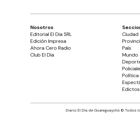
Nosotros
Seccio
Editorial El Dia SRL
Ciudad
Edición Impresa
Provinc
Ahora Cero Radio
País
Club El Día
Mundo
Deport
Policial
Política
Espect
Edictos
Diario El Día de Gualeguaychú
© Todos lo