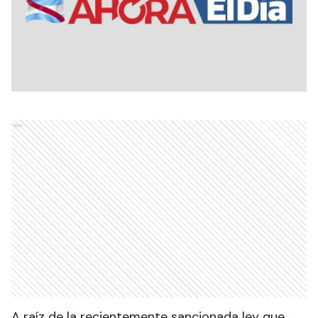
Ads
A raíz de la recientemente sancionada ley que