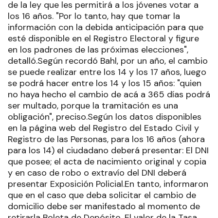
de la ley que les permitirá a los jóvenes votar a
los 16 años. "Por lo tanto, hay que tomar la
información con la debida anticipación para que
esté disponible en el Registro Electoral y figure
en los padrones de las próximas elecciones",
detalló.Según recordó Bahl, por un año, el cambio
se puede realizar entre los 14 y los 17 años, luego
se podrá hacer entre los 14 y los 15 años: "quien
no haya hecho el cambio de acá a 365 días podrá
ser multado, porque la tramitación es una
obligación", preciso.Según los datos disponibles
en la página web del Registro del Estado Civil y
Registro de las Personas, para los 16 años (ahora
para los 14) el ciudadano deberá presentar: El DNI
que posee; el acta de nacimiento original y copia
y en caso de robo o extravío del DNI deberá
presentar Exposición Policial.En tanto, informaron
que en el caso que deba solicitar el cambio de
domicilio debe ser manifestado al momento de
retirarla Boleta de Depósito. El valor de la Tasa