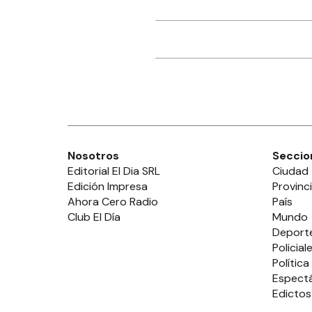
Nosotros
Seccio
Editorial El Dia SRL
Ciudad
Edición Impresa
Provinc
Ahora Cero Radio
País
Club El Día
Mundo
Deport
Policial
Política
Espect
Edictos