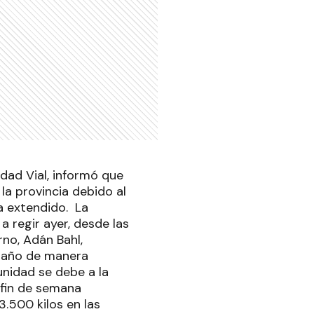
idad Vial, informó que
 la provincia debido al
a extendido. La
 regir ayer, desde las
rno, Adán Bahl,
 año de manera
unidad se debe a la
 fin de semana
.500 kilos en las