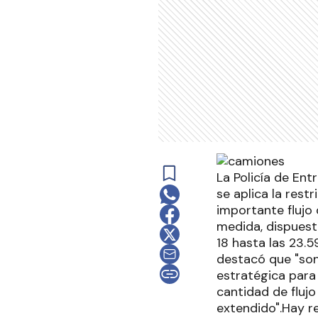
La Policía de Ent
se aplica la rest
importante flujo
medida, dispuest
18 hasta las 23.5
destacó que "so
estratégica para 
cantidad de flujo
extendido".Hay r