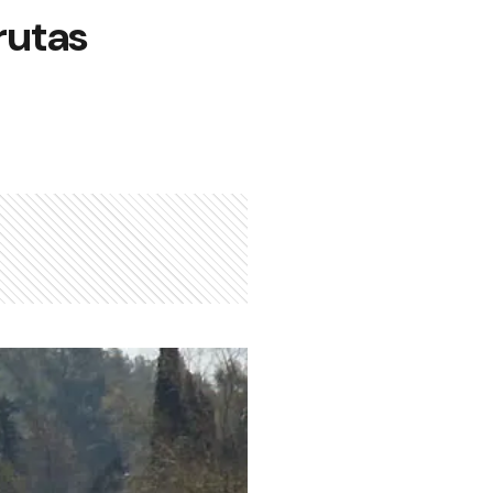
rutas