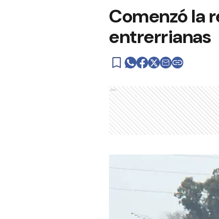
Comenzó la r
entrerrianas
Ads