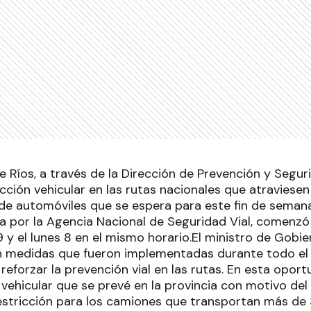
re Ríos, a través de la Dirección de Prevención y Segur
ricción vehicular en las rutas nacionales que atraviesen
 de automóviles que se espera para este fin de seman
a por la Agencia Nacional de Seguridad Vial, comenzó a
9 y el lunes 8 en el mismo horario.El ministro de Gobie
n medidas que fueron implementadas durante todo el
reforzar la prevención vial en las rutas. En esta oport
 vehicular que se prevé en la provincia con motivo del
estricción para los camiones que transportan más de 3