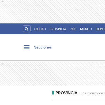
Ads
CIUDAD
PROVINCIA
PAÍS
MUNDO
DEPO
Secciones
Ads
PROVINCIA
6 de diciembre 