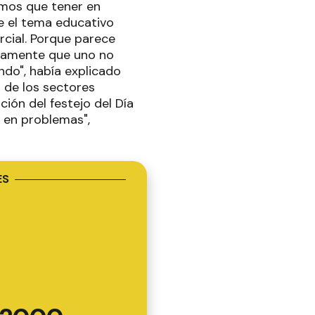
nemos que tener en
e el tema educativo
rcial. Porque parece
viamente que uno no
do", había explicado
a de los sectores
ión del festejo del Día
 en problemas",
ES