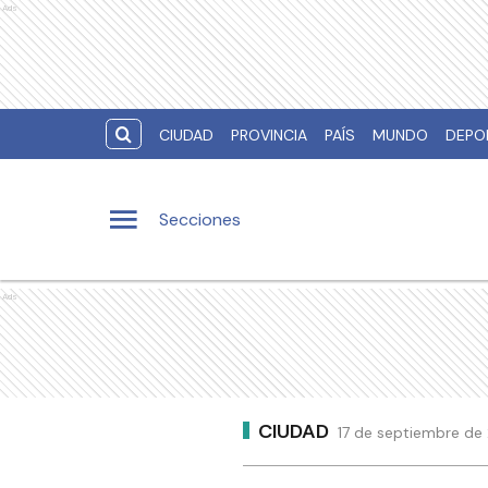
Ads
CIUDAD
PROVINCIA
PAÍS
MUNDO
DEPO
Secciones
Ads
CIUDAD
17 de septiembre de 