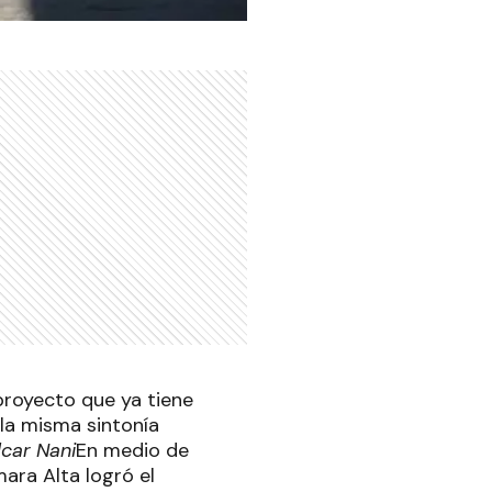
proyecto que ya tiene
la misma sintonía
car Nani
En medio de
ara Alta logró el