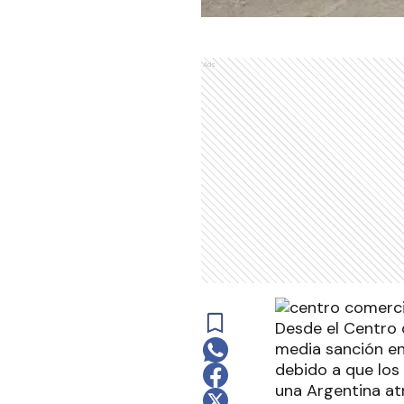
Ads
Desde el Centro 
media sanción en
debido a que los 
una Argentina at