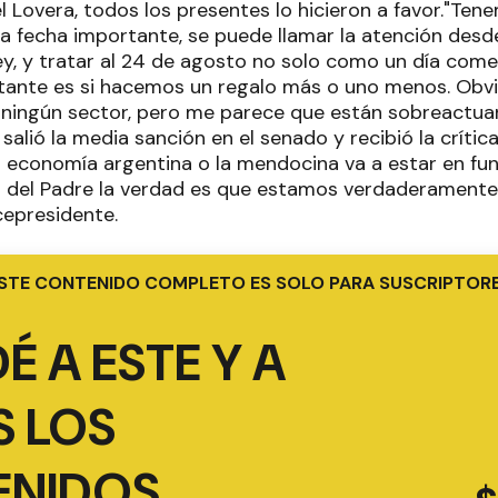
iel Lovera, todos los presentes lo hicieron a favor."Te
a fecha importante, se puede llamar la atención desd
ey, y tratar al 24 de agosto no solo como un día come
rtante es si hacemos un regalo más o uno menos. Ob
 ningún sector, pero me parece que están sobreactuan
alió la media sanción en el senado y recibió la crític
a economía argentina o la mendocina va a estar en func
ía del Padre la verdad es que estamos verdaderamente
cepresidente.
STE CONTENIDO COMPLETO ES SOLO PARA SUSCRIPTOR
É A ESTE Y A
 LOS
ENIDOS