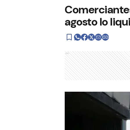
Comerciantes:
agosto lo li
Ads