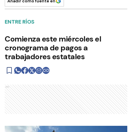
Añadir como fuente en
ENTRE RÍOS
Comienza este miércoles el
cronograma de pagos a
trabajadores estatales
Ads