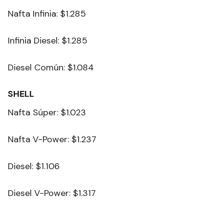
Nafta Infinia: $1.285
Infinia Diesel: $1.285
Diesel Común: $1.084
SHELL
Nafta Súper: $1.023
Nafta V-Power: $1.237
Diesel: $1.106
Diesel V-Power: $1.317