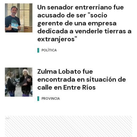
Un senador entrerriano fue
acusado de ser "socio
gerente de una empresa
dedicada a venderle tierras a
extranjeros"
POLÍTICA
Zulma Lobato fue
encontrada en situación de
calle en Entre Ríos
PROVINCIA
Ads