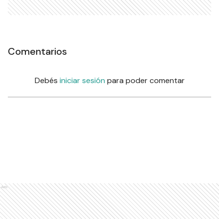
Comentarios
Debés
iniciar sesión
para poder comentar
Ads