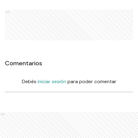
Ads
Comentarios
Debés
iniciar sesión
para poder comentar
Ads