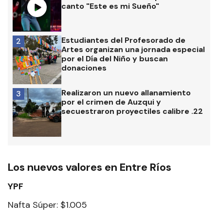
canto "Este es mi Sueño"
Estudiantes del Profesorado de
2
Artes organizan una jornada especial
por el Día del Niño y buscan
donaciones
Realizaron un nuevo allanamiento
3
por el crimen de Auzqui y
secuestraron proyectiles calibre .22
Los nuevos valores en Entre Ríos
YPF
Nafta Súper: $1.005