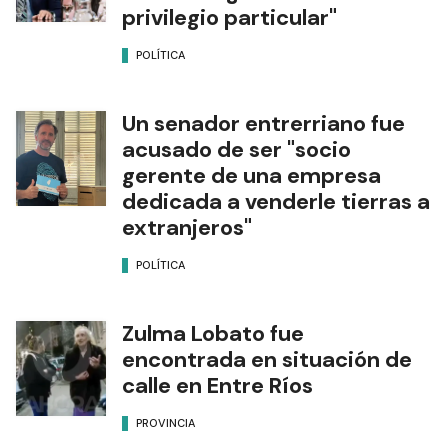
privilegio particular"
POLÍTICA
Un senador entrerriano fue
acusado de ser "socio
gerente de una empresa
dedicada a venderle tierras a
extranjeros"
POLÍTICA
Zulma Lobato fue
encontrada en situación de
calle en Entre Ríos
PROVINCIA