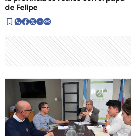
de Felipe
Ads