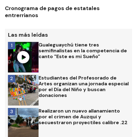
Cronograma de pagos de estatales
entrerrianos
Las más leídas
Gualeguaychú tiene tres
1
semifinalistas en la competencia de
canto "Este es mi Sueño"
Estudiantes del Profesorado de
2
Artes organizan una jornada especial
por el Día del Niño y buscan
donaciones
Realizaron un nuevo allanamiento
3
por el crimen de Auzqui y
secuestraron proyectiles calibre .22