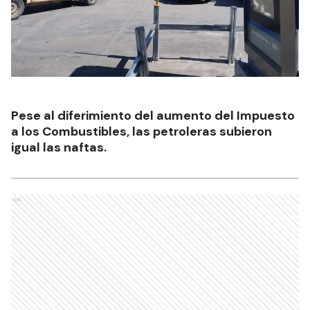
Pese al diferimiento del aumento del Impuesto
a los Combustibles, las petroleras subieron
igual las naftas.
Ads