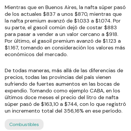
Mientras que en Buenos Aires,
la nafta súper
pasó
de los actuales $837 a unos $870, mientras que
la nafta premium avanzó de $1.033 a $1.074. Por
su parte, el gasoil común dejó de costar $883
para pasar a vender a un valor cercano a $918.
Por último, el gasoil premium avanzó de $1.123 a
$1.167, tomando en consideración los valores más
económicos del mercado.
De todas maneras, más allá de las diferencias de
precios, todas las provincias del país vienen
sufriendo de fuertes aumentos en las bocas de
expendio. Tomando como ejemplo CABA, en los
últimos doce meses el precio del litro de nafta
súper pasó de $163,10 a $744, con lo que registró
un incremento total del 356,16% en ese período.
Combustibles