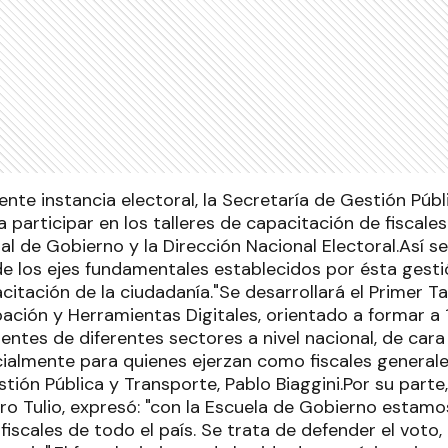
ente instancia electoral, la Secretaría de Gestión Púb
 a participar en los talleres de capacitación de fiscale
al de Gobierno y la Dirección Nacional Electoral.Así 
de los ejes fundamentales establecidos por ésta gesti
itación de la ciudadanía."Se desarrollará el Primer Tal
ipación y Herramientas Digitales, orientado a formar a
gentes de diferentes sectores a nivel nacional, de cara
ialmente para quienes ejerzan como fiscales generales
tión Pública y Transporte, Pablo Biaggini.Por su parte,
ndro Tulio, expresó: "con la Escuela de Gobierno estam
fiscales de todo el país. Se trata de defender el voto