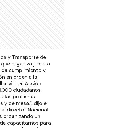
lica y Transporte de
s que organiza junto a
se da cumplimiento y
ón en orden a la
ler virtual Acción
 1.000 ciudadanos,
 a las próximas
 y de mesa.", dijo el
 el director Nacional
os organizando un
, de capacitarnos para