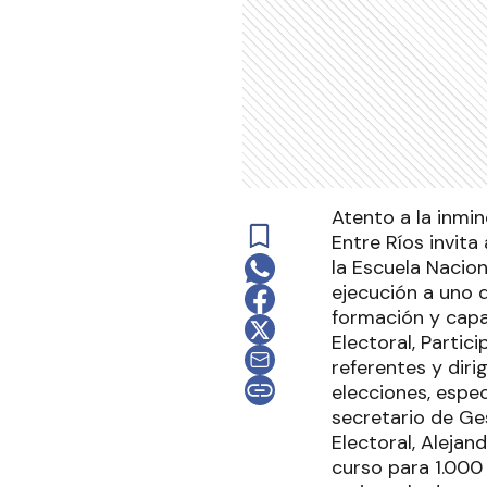
Atento a la inmin
Entre Ríos invita
la Escuela Nacion
ejecución a uno 
formación y capac
Electoral, Partic
referentes y diri
elecciones, espec
secretario de Ges
Electoral, Aleja
curso para 1.000 