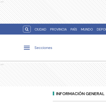
Ads
CIUDAD
PROVINCIA
PAÍS
MUNDO
DEPO
Secciones
Ads
INFORMACIÓN GENERAL