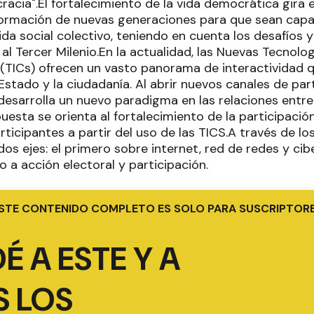
acia".El fortalecimiento de la vida democrática gira 
formación de nuevas generaciones para que sean capa
ida social colectivo, teniendo en cuenta los desafíos
al Tercer Milenio.En la actualidad, las Nuevas Tecnolo
(TICs) ofrecen un vasto panorama de interactividad q
 Estado y la ciudadanía. Al abrir nuevos canales de par
desarrolla un nuevo paradigma en las relaciones entre 
esta se orienta al fortalecimiento de la participació
rticipantes a partir del uso de las TICS.A través de l
dos ejes: el primero sobre internet, red de redes y cib
 a acción electoral y participación.
STE CONTENIDO COMPLETO ES SOLO PARA SUSCRIPTOR
É A ESTE Y A
 LOS