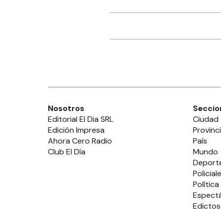
Nosotros
Seccio
Editorial El Dia SRL
Ciudad
Edición Impresa
Provinc
Ahora Cero Radio
País
Club El Día
Mundo
Deport
Policial
Política
Espect
Edictos