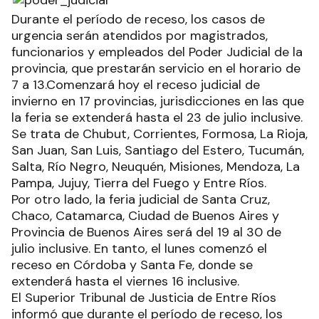
Durante el período de receso, los casos de
urgencia serán atendidos por magistrados,
funcionarios y empleados del Poder Judicial de la
provincia, que prestarán servicio en el horario de
7 a 13.Comenzará hoy el receso judicial de
invierno en 17 provincias, jurisdicciones en las que
la feria se extenderá hasta el 23 de julio inclusive.
Se trata de Chubut, Corrientes, Formosa, La Rioja,
San Juan, San Luis, Santiago del Estero, Tucumán,
Salta, Río Negro, Neuquén, Misiones, Mendoza, La
Pampa, Jujuy, Tierra del Fuego y Entre Ríos.
Por otro lado, la feria judicial de Santa Cruz,
Chaco, Catamarca, Ciudad de Buenos Aires y
Provincia de Buenos Aires será del 19 al 30 de
julio inclusive. En tanto, el lunes comenzó el
receso en Córdoba y Santa Fe, donde se
extenderá hasta el viernes 16 inclusive.
El Superior Tribunal de Justicia de Entre Ríos
informó que durante el período de receso, los