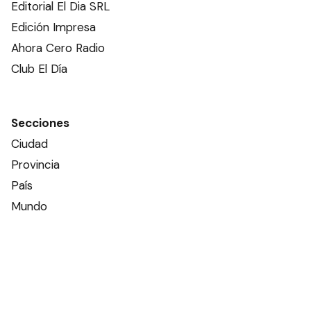
Editorial El Dia SRL
Edición Impresa
Ahora Cero Radio
Club El Día
Secciones
Ciudad
Provincia
País
Mundo
Deportes
Policiales
Política
Espectáculos
Edictos