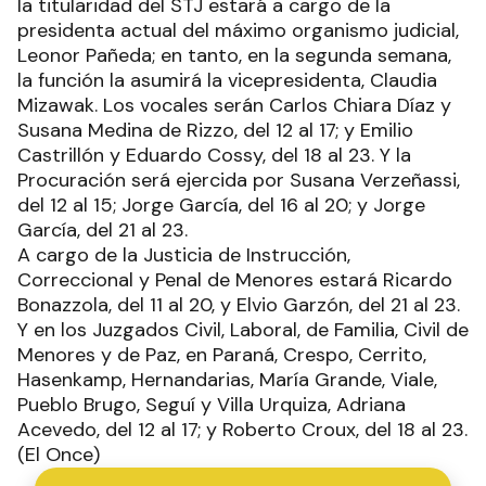
la titularidad del STJ estará a cargo de la
presidenta actual del máximo organismo judicial,
Leonor Pañeda; en tanto, en la segunda semana,
la función la asumirá la vicepresidenta, Claudia
Mizawak. Los vocales serán Carlos Chiara Díaz y
Susana Medina de Rizzo, del 12 al 17; y Emilio
Castrillón y Eduardo Cossy, del 18 al 23. Y la
Procuración será ejercida por Susana Verzeñassi,
del 12 al 15; Jorge García, del 16 al 20; y Jorge
García, del 21 al 23.
A cargo de la Justicia de Instrucción,
Correccional y Penal de Menores estará Ricardo
Bonazzola, del 11 al 20, y Elvio Garzón, del 21 al 23.
Y en los Juzgados Civil, Laboral, de Familia, Civil de
Menores y de Paz, en Paraná, Crespo, Cerrito,
Hasenkamp, Hernandarias, María Grande, Viale,
Pueblo Brugo, Seguí y Villa Urquiza, Adriana
Acevedo, del 12 al 17; y Roberto Croux, del 18 al 23.
(El Once)