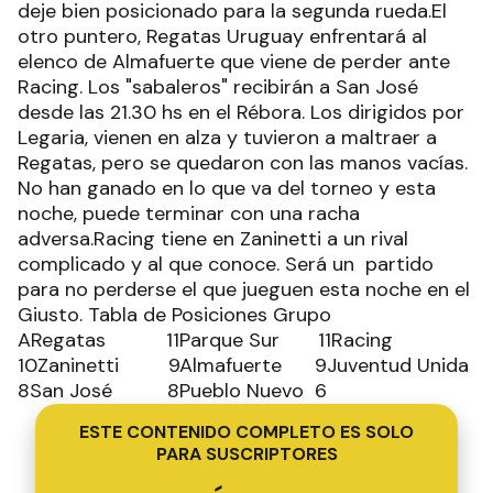
deje bien posicionado para la segunda rueda.El
otro puntero, Regatas Uruguay enfrentará al
elenco de Almafuerte que viene de perder ante
Racing. Los "sabaleros" recibirán a San José
desde las 21.30 hs en el Rébora. Los dirigidos por
Legaria, vienen en alza y tuvieron a maltraer a
Regatas, pero se quedaron con las manos vacías.
No han ganado en lo que va del torneo y esta
noche, puede terminar con una racha
adversa.Racing tiene en Zaninetti a un rival
complicado y al que conoce. Será un partido
para no perderse el que jueguen esta noche en el
Giusto. Tabla de Posiciones Grupo
ARegatas 11Parque Sur 11Racing
10Zaninetti 9Almafuerte 9Juventud Unida
8San José 8Pueblo Nuevo 6
ESTE CONTENIDO COMPLETO ES SOLO
PARA SUSCRIPTORES