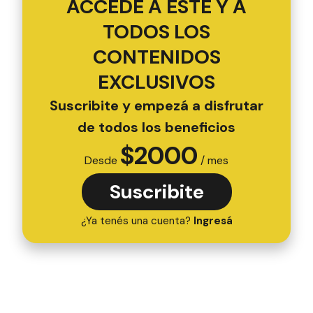
ACCEDÉ A ESTE Y A
TODOS LOS
CONTENIDOS
EXCLUSIVOS
Suscribite y empezá a disfrutar
de todos los beneficios
$
2000
Desde
/ mes
Suscribite
¿Ya tenés una cuenta?
Ingresá