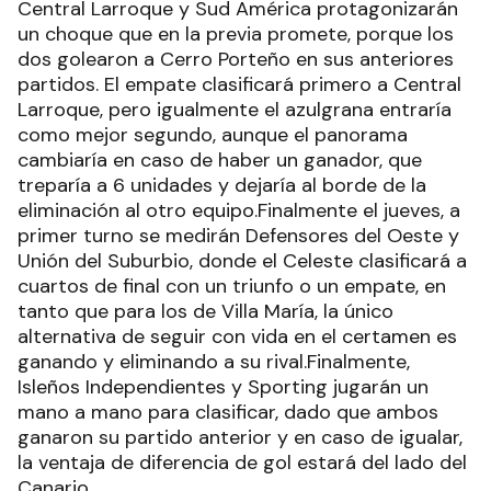
Central Larroque y Sud América protagonizarán
un choque que en la previa promete, porque los
dos golearon a Cerro Porteño en sus anteriores
partidos. El empate clasificará primero a Central
Larroque, pero igualmente el azulgrana entraría
como mejor segundo, aunque el panorama
cambiaría en caso de haber un ganador, que
treparía a 6 unidades y dejaría al borde de la
eliminación al otro equipo.Finalmente el jueves, a
primer turno se medirán Defensores del Oeste y
Unión del Suburbio, donde el Celeste clasificará a
cuartos de final con un triunfo o un empate, en
tanto que para los de Villa María, la único
alternativa de seguir con vida en el certamen es
ganando y eliminando a su rival.Finalmente,
Isleños Independientes y Sporting jugarán un
mano a mano para clasificar, dado que ambos
ganaron su partido anterior y en caso de igualar,
la ventaja de diferencia de gol estará del lado del
Canario.