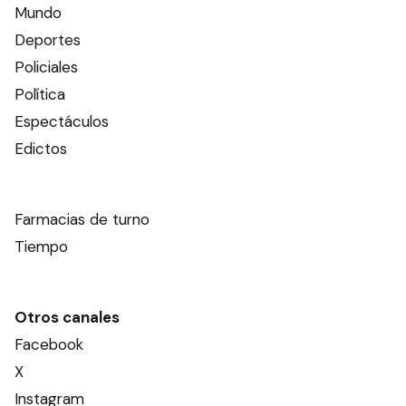
Ads
Este contenido no está abierto a comentarios
Nosotros
Editorial El Dia SRL
Edición Impresa
Ahora Cero Radio