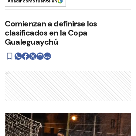
Añadir como fuente en
Comienzan a definirse los
clasificados en la Copa
Gualeguaychú
Ads