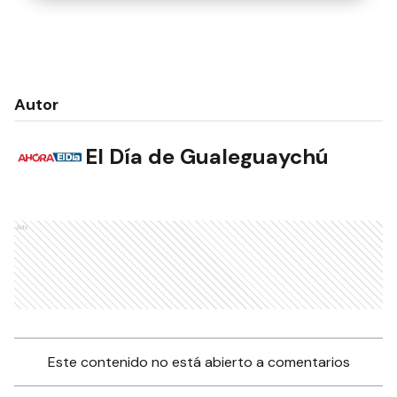
Autor
El Día de Gualeguaychú
NOTAS RELACIONADAS
María Luz Tesuri ganó la
Prueba “San Silvestre”
DEPORTES
Marcelo Gallardo fue elegido