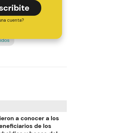
scribite
una cuenta?
idos
ieron a conocer a los
eneficiarios de los