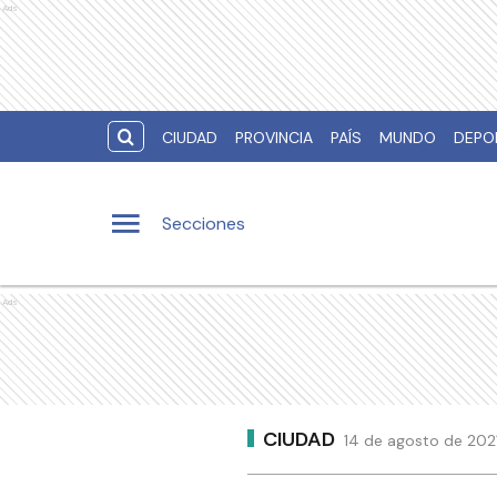
Ads
CIUDAD
PROVINCIA
PAÍS
MUNDO
DEPO
Secciones
Ads
CIUDAD
14 de agosto de 2021