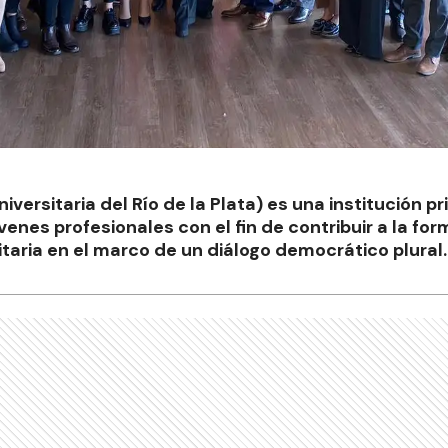
versitaria del Río de la Plata) es una institución p
enes profesionales con el fin de contribuir a la fo
itaria en el marco de un diálogo democrático plural.