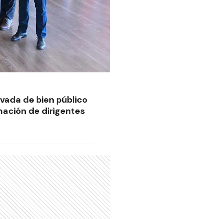
rivada de bien público
rmación de dirigentes