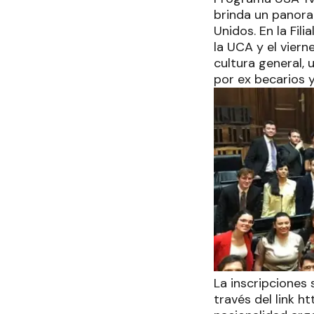
brinda un panoram
Unidos. En la Fil
la UCA y el vier
cultura general,
por ex becarios y
La inscripciones 
través del link h