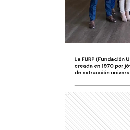
La FURP (Fundación Uni
creada en 1970 por jóv
de extracción univers
Ads