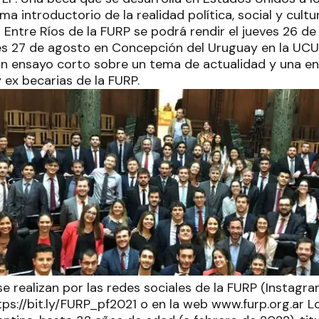
a introductorio de la realidad política, social y cultu
ial Entre Ríos de la FURP se podrá rendir el jueves 26 
nes 27 de agosto en Concepción del Uruguay en la UC
 un ensayo corto sobre un tema de actualidad y una en
 ex becarias de la FURP.
se realizan por las redes sociales de la FURP (Instagr
ttps://bit.ly/FURP_pf2021 o en la web www.furp.org.ar L