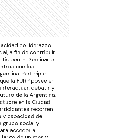
pacidad de liderazgo
l, a fin de contribuir
ticipen. El Seminario
ntros con los
gentina. Participan
s que la FURP posee en
interactuar, debatir y
uturo de la Argentina.
 octubre en la Ciudad
articipantes recorren
s y capacidad de
 grupo social y
ara acceder al
 largo de un mes y