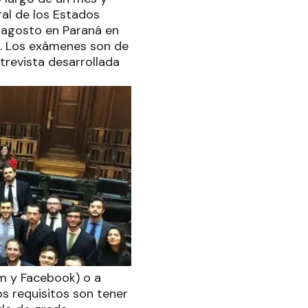
ral de los Estados
de agosto en Paraná en
U. Los exámenes son de
trevista desarrollada
am y Facebook) o a
os requisitos son tener