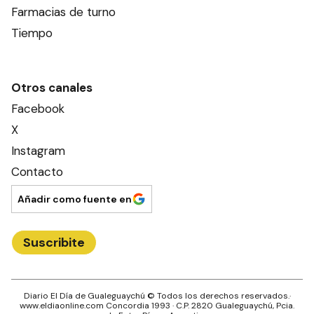
Farmacias de turno
Tiempo
Otros canales
Facebook
X
Instagram
Contacto
Añadir como fuente en
Suscribite
Diario El Día de Gualeguaychú
© Todos los derechos reservados.·
www.
eldiaonline.com
Concordia 1993
· C.P.
2820
Gualeguaychú
, Pcia.