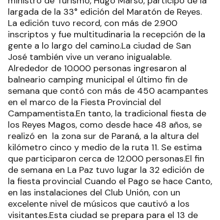
ministro de Turismo, Hugo Marsó, participó de la
largada de la 33° edición del Maratón de Reyes.
La edición tuvo record, con más de 2.900
inscriptos y fue multitudinaria la recepción de la
gente a lo largo del camino.La ciudad de San
José también vive un verano inigualable.
Alrededor de 10.000 personas ingresaron al
balneario camping municipal el último fin de
semana que contó con más de 450 acampantes
en el marco de la Fiesta Provincial del
Campamentista.En tanto, la tradicional fiesta de
los Reyes Magos, como desde hace 48 años, se
realizó en la zona sur de Paraná, a la altura del
kilómetro cinco y medio de la ruta 11. Se estima
que participaron cerca de 12.000 personas.El fin
de semana en La Paz tuvo lugar la 32 edición de
la fiesta provincial Cuando el Pago se hace Canto,
en las instalaciones del Club Unión, con un
excelente nivel de músicos que cautivó a los
visitantes.Esta ciudad se prepara para el 13 de