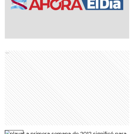
Ads
La primera semana de 2012 significó para