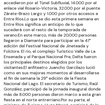
accedieron por el Túnel Subfluvial, 14.000 por el
enlace vial Rosario-Victoria, 32.000 por el puente
Zárate-Brazo Largo y 1.000 por otros accesos a
Entre Ríos.Lo que se dio esta primera semana en
Entre Ríos significa un anticipo de lo que
sucederá con el resto de la temporada de
verano.En este marco, más de 20.000 personas
llegaron a Diamante para participar en la 41°
edición del Festival Nacional de Jineteada y
Folclore. El río, el complejo Turístico Valle de La
Ensenada y el Parque Nacional Pre, Delta fueron
los principales destinos elegidos por los
visitantes.El anfiteatro Juancho Garcilazo lució
como en sus mejores momentos al desarrollarse
el fin de semana la 29° edición de la Fiesta
Nacional del Lago. El secretario de Turismo, Raúl
González, participó de la jornada inaugural donde
más de 8.000 personas dieron marco a esta gran
fiesta en el norte entrerriano.Por su parte, el