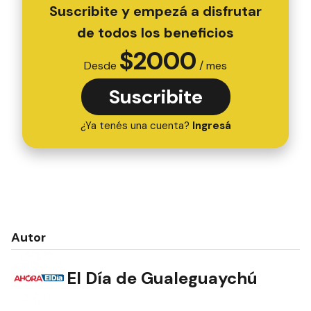
Suscribite y empezá a disfrutar
de todos los beneficios
$
2000
Desde
/ mes
Suscribite
¿Ya tenés una cuenta?
Ingresá
Autor
El Día de Gualeguaychú