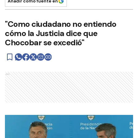
Añadir como fuente en
"Como ciudadano no entiendo
cómo la Justicia dice que
Chocobar se excedió"
Ads