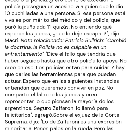
policía perseguía un asesino, a alguien que le dio
10 cuchilladas a una persona. Si esa persona está
viva es por mérito del médico y del policía, que
paró la puñalada 11, quizás. No entiendo qué
esperan los jueces, ¿que lo deje escapar?", dijo
Macri.
Nota relacionada: Patricia Bullrich: "Cambió
la doctrina, la Policía no es culpable en un
enfrentamiento"
"Dice el fallo que tendría que
haber seguido hasta que otro policía lo apoye. No
creo en eso. Los policías están para cuidar. Y hay
que darles las herramientas para que puedan
actuar. Espero que en las siguientes instancias
entiendan que queremos convivir en paz. No
comparto el fallo de los jueces y creo
representar lo que piensan la mayoría de los
argentinos. Seguro Zaffaroni lo llamó para
felicitarlos", agregó.Sobre el exjuez de la Corte
Suprema, dijo: "Lo de Zaffaroni es una expresión
minoritaria. Ponen palos en la rueda. Pero las