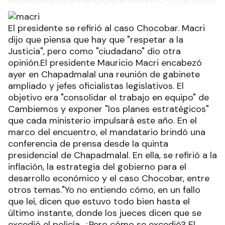
El presidente se refirió al caso Chocobar. Macri
dijo que piensa que hay que "respetar a la
Justicia", pero como "ciudadano" dio otra
opinión.El presidente Mauricio Macri encabezó
ayer en Chapadmalal una reunión de gabinete
ampliado y jefes oficialistas legislativos. El
objetivo era "consolidar el trabajo en equipo" de
Cambiemos y exponer "los planes estratégicos"
que cada ministerio impulsará este año. En el
marco del encuentro, el mandatario brindó una
conferencia de prensa desde la quinta
presidencial de Chapadmalal. En ella, se refirió a la
inflación, la estrategia del gobierno para el
desarrollo económico y el caso Chocobar, entre
otros temas."Yo no entiendo cómo, en un fallo
que leí, dicen que estuvo todo bien hasta el
último instante, donde los jueces dicen que se
excedió el policía. ¿Pero cómo se excedió? El