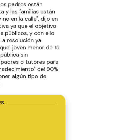
"los padres están
y las familias están
o en la calle", dijo en
iva ya que el objetivo
 públicos, y con ello
La resolución ya
aquel joven menor de 15
pública sin
us padres o tutores para
agradecimiento" del 90%
poner algún tipo de
.
ES