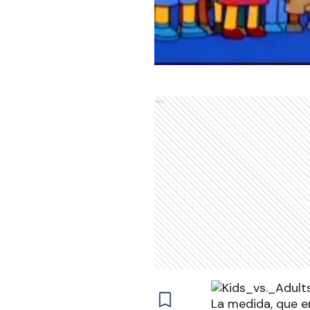
Ads
La medida, que e