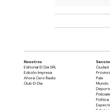
Nosotros
Seccio
Editorial El Dia SRL
Ciudad
Edición Impresa
Provinc
Ahora Cero Radio
País
Club El Día
Mundo
Deport
Policial
Política
Espect