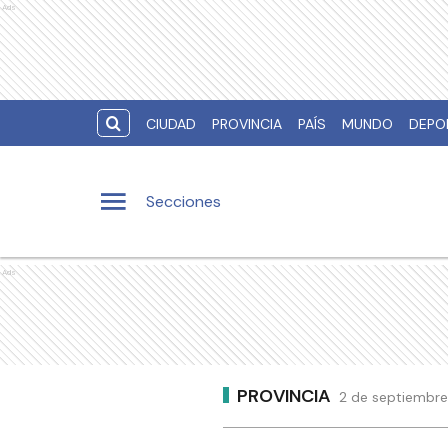
Ads
CIUDAD
PROVINCIA
PAÍS
MUNDO
DEPO
Secciones
Ads
PROVINCIA
2 de septiembre