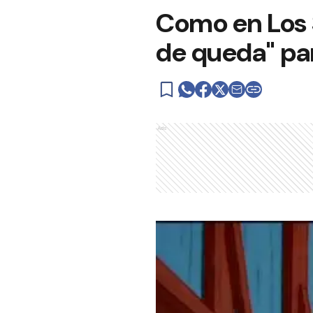
Como en Los S
de queda" pa
Ads