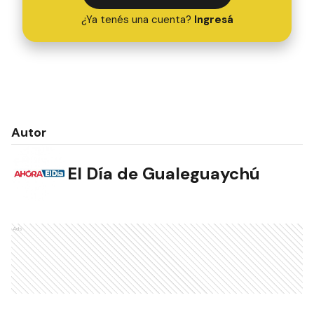
¿Ya tenés una cuenta?
Ingresá
Autor
El Día de Gualeguaychú
Ads