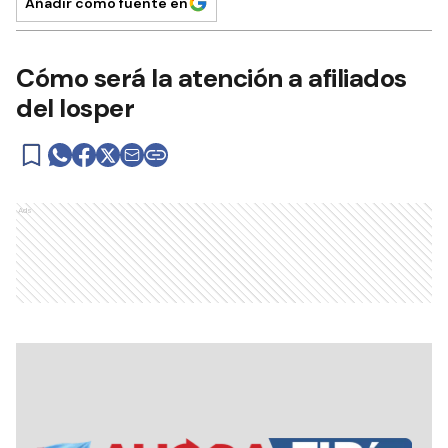
Añadir como fuente en
Cómo será la atención a afiliados
del Iosper
Ads