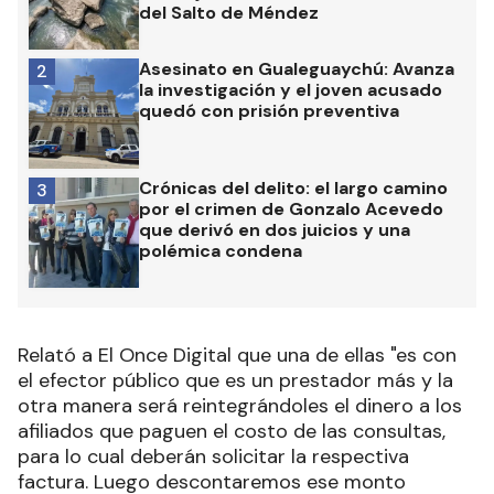
del Salto de Méndez
Asesinato en Gualeguaychú: Avanza
2
la investigación y el joven acusado
quedó con prisión preventiva
Crónicas del delito: el largo camino
3
por el crimen de Gonzalo Acevedo
que derivó en dos juicios y una
polémica condena
Relató a El Once Digital que una de ellas "es con
el efector público que es un prestador más y la
otra manera será reintegrándoles el dinero a los
afiliados que paguen el costo de las consultas,
para lo cual deberán solicitar la respectiva
factura. Luego descontaremos ese monto