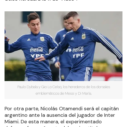
Paulo Dybala y Gio Lo Celso, los herederos de los dorsales
emblemáticos de Messi y Di María.
Por otra parte, Nicolás Otamendi será el capitán
argentino ante la ausencia del jugador de Inter
Miami. De esta manera, el experimentado