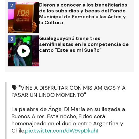
Dieron a conocer a los beneficiarios
2
de los subsidios y becas del Fondo
Municipal de Fomento a las Artes y
la Cultura
Gualeguaychú tiene tres
3
semifinalistas en la competencia de
canto "Este es mi Sueño"
🗣️ "VINE A DISFRUTAR CON MIS AMIGOS Y A
PASAR UN LINDO MOMENTO"
La palabra de Ángel Di María en su llegada a
Buenos Aires. Esta noche, Fideo será
homenajeado en el duelo entre Argentina y
Chile.
pic.twitter.com/dW9vpDkahI