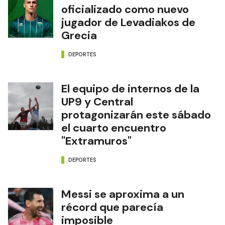
oficializado como nuevo
jugador de Levadiakos de
Grecia
DEPORTES
El equipo de internos de la
UP9 y Central
protagonizarán este sábado
el cuarto encuentro
"Extramuros"
DEPORTES
Messi se aproxima a un
récord que parecía
imposible