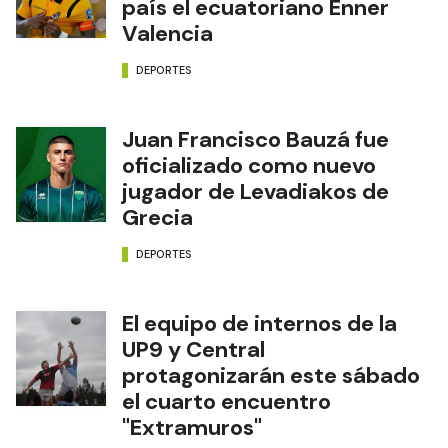
país el ecuatoriano Enner
Valencia
DEPORTES
Juan Francisco Bauzá fue
oficializado como nuevo
jugador de Levadiakos de
Grecia
DEPORTES
El equipo de internos de la
UP9 y Central
protagonizarán este sábado
el cuarto encuentro
"Extramuros"