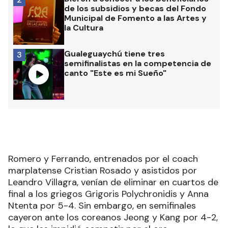
de los subsidios y becas del Fondo
Municipal de Fomento a las Artes y
la Cultura
Gualeguaychú tiene tres
3
semifinalistas en la competencia de
canto "Este es mi Sueño"
Romero y Ferrando, entrenados por el coach
marplatense Cristian Rosado y asistidos por
Leandro Villagra, venían de eliminar en cuartos de
final a los griegos Grigoris Polychronidis y Anna
Ntenta por 5-4. Sin embargo, en semifinales
cayeron ante los coreanos Jeong y Kang por 4-2,