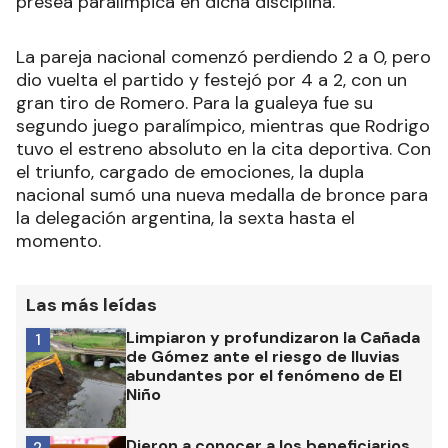
presea paralímpica en dicha disciplina.
La pareja nacional comenzó perdiendo 2 a 0, pero
dio vuelta el partido y festejó por 4 a 2, con un
gran tiro de Romero. Para la gualeya fue su
segundo juego paralímpico, mientras que Rodrigo
tuvo el estreno absoluto en la cita deportiva. Con
el triunfo, cargado de emociones, la dupla
nacional sumó una nueva medalla de bronce para
la delegación argentina, la sexta hasta el
momento.
Las más leídas
Limpiaron y profundizaron la Cañada
1
de Gómez ante el riesgo de lluvias
abundantes por el fenómeno de El
Niño
Dieron a conocer a los beneficiarios
2