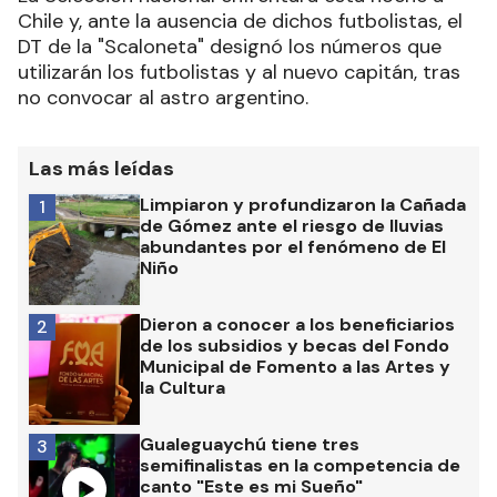
Chile y, ante la ausencia de dichos futbolistas, el
DT de la "Scaloneta" designó los números que
utilizarán los futbolistas y al nuevo capitán, tras
no convocar al astro argentino.
Las más leídas
Limpiaron y profundizaron la Cañada
1
de Gómez ante el riesgo de lluvias
abundantes por el fenómeno de El
Niño
Dieron a conocer a los beneficiarios
2
de los subsidios y becas del Fondo
Municipal de Fomento a las Artes y
la Cultura
Gualeguaychú tiene tres
3
semifinalistas en la competencia de
canto "Este es mi Sueño"