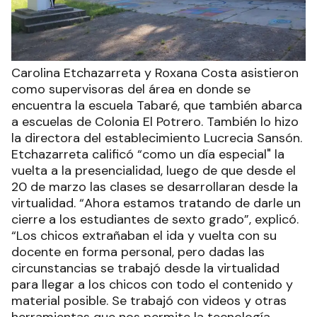
Carolina Etchazarreta y Roxana Costa asistieron
como supervisoras del área en donde se
encuentra la escuela Tabaré, que también abarca
a escuelas de Colonia El Potrero. También lo hizo
la directora del establecimiento Lucrecia Sansón.
Etchazarreta calificó “como un día especial" la
vuelta a la presencialidad, luego de que desde el
20 de marzo las clases se desarrollaran desde la
virtualidad. “Ahora estamos tratando de darle un
cierre a los estudiantes de sexto grado”, explicó.
“Los chicos extrañaban el ida y vuelta con su
docente en forma personal, pero dadas las
circunstancias se trabajó desde la virtualidad
para llegar a los chicos con todo el contenido y
material posible. Se trabajó con videos y otras
herramientas que nos permite la tecnología,