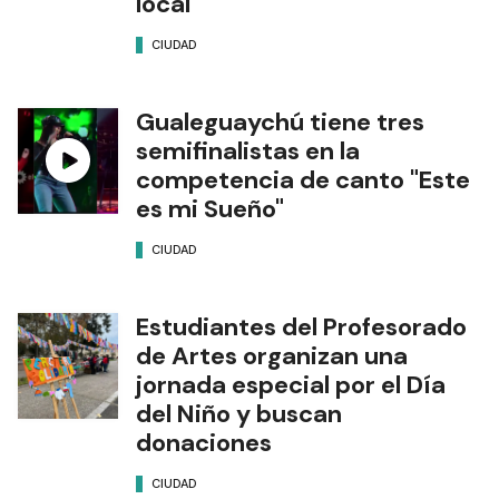
local"
CIUDAD
Gualeguaychú tiene tres
semifinalistas en la
competencia de canto "Este
es mi Sueño"
CIUDAD
Estudiantes del Profesorado
de Artes organizan una
jornada especial por el Día
del Niño y buscan
donaciones
CIUDAD