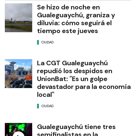
Se hizo de noche en
Gualeguaychú, graniza y
diluvia: cómo seguirá el
tiempo este jueves
CIUDAD
La CGT Gualeguaychú
repudió los despidos en
UnionBat: "Es un golpe
devastador para la economía
local"
CIUDAD
Gualeguaychú tiene tres
semifinalistas en la