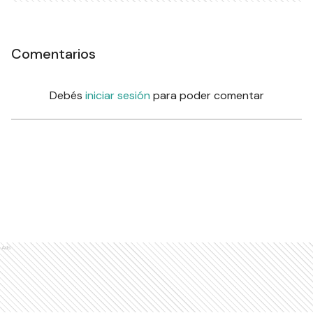
Comentarios
Debés
iniciar sesión
para poder comentar
Ads