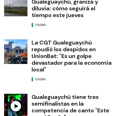
Gualeguaychú, graniza y
diluvia: cómo seguirá el
tiempo este jueves
CIUDAD
La CGT Gualeguaychú
repudió los despidos en
UnionBat: "Es un golpe
devastador para la economía
local"
CIUDAD
Gualeguaychú tiene tres
semifinalistas en la
competencia de canto "Este