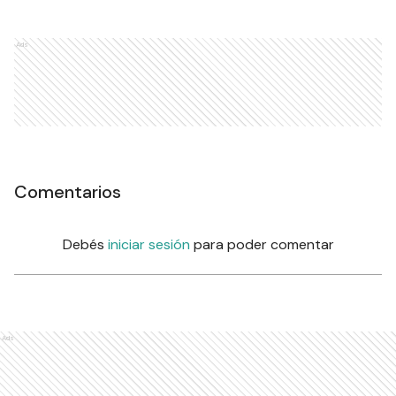
Ads
Comentarios
Debés
iniciar sesión
para poder comentar
Ads