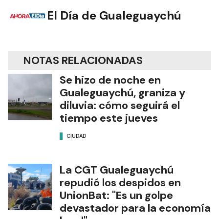
El Día de Gualeguaychú
NOTAS RELACIONADAS
Se hizo de noche en
Gualeguaychú, graniza y
diluvia: cómo seguirá el
tiempo este jueves
CIUDAD
La CGT Gualeguaychú
repudió los despidos en
UnionBat: "Es un golpe
devastador para la economía