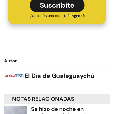
Suscribite
¿Ya tenés una cuenta?
Ingresá
Autor
El Día de Gualeguaychú
NOTAS RELACIONADAS
Se hizo de noche en