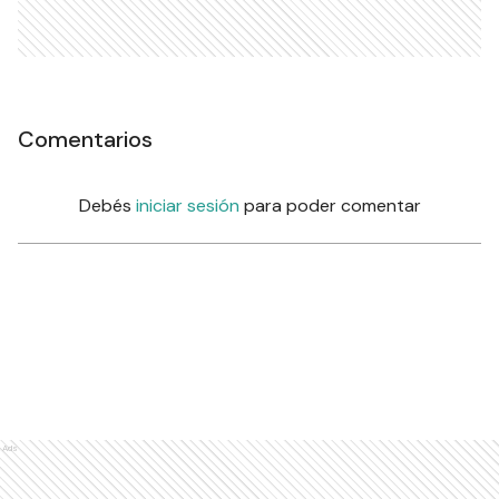
Comentarios
Debés
iniciar sesión
para poder comentar
Ads