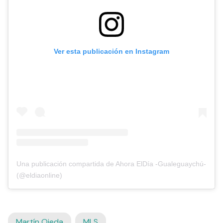
Ver esta publicación en Instagram
Una publicación compartida de Ahora ElDía -Gualeguaychú-
(@eldiaonline)
Martín Ojeda
MLS