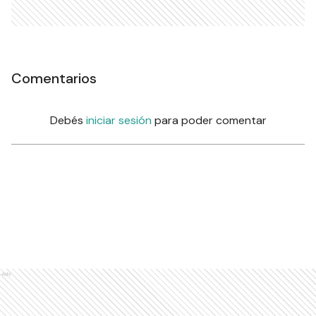
Comentarios
Debés
iniciar sesión
para poder comentar
Ads