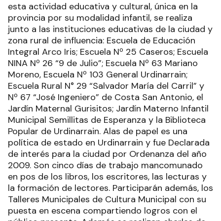
esta actividad educativa y cultural, única en la
provincia por su modalidad infantil, se realiza
junto a las instituciones educativas de la ciudad y
zona rural de influencia: Escuela de Educación
Integral Arco Iris; Escuela Nº 25 Caseros; Escuela
NINA Nº 26 “9 de Julio”; Escuela Nº 63 Mariano
Moreno, Escuela Nº 103 General Urdinarrain;
Escuela Rural N° 29 “Salvador María del Carril” y
Nº 67 “José Ingeniero” de Costa San Antonio, el
Jardín Maternal Gurisitos; Jardín Materno Infantil
Municipal Semillitas de Esperanza y la Biblioteca
Popular de Urdinarrain. Alas de papel es una
política de estado en Urdinarrain y fue Declarada
de interés para la ciudad por Ordenanza del año
2009. Son cinco días de trabajo mancomunado
en pos de los libros, los escritores, las lecturas y
la formación de lectores. Participarán además, los
Talleres Municipales de Cultura Municipal con su
puesta en escena compartiendo logros con el