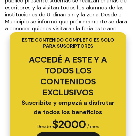
público presente. Además se realizan charlas de
escritores y la visitan todos los alumnos de las
instituciones de Urdinarrain y la zona. Desde el
Municipio se informó que próximamente se dará
a conocer quienes visitaran la feria este año.
ESTE CONTENIDO COMPLETO ES SOLO
PARA SUSCRIPTORES
ACCEDÉ A ESTE Y A
TODOS LOS
CONTENIDOS
EXCLUSIVOS
Suscribite y empezá a disfrutar
de todos los beneficios
$
2000
Desde
/ mes