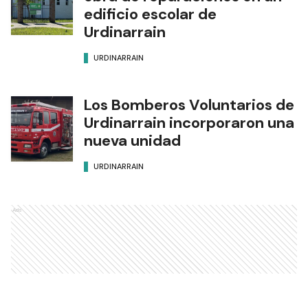
edificio escolar de
Urdinarrain
URDINARRAIN
Los Bomberos Voluntarios de
Urdinarrain incorporaron una
nueva unidad
URDINARRAIN
Ads