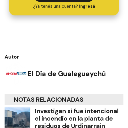
¿Ya tenés una cuenta?
Ingresá
Autor
El Día de Gualeguaychú
NOTAS RELACIONADAS
Investigan si fue intencional
el incendio en la planta de
residuos de Urdinarrain