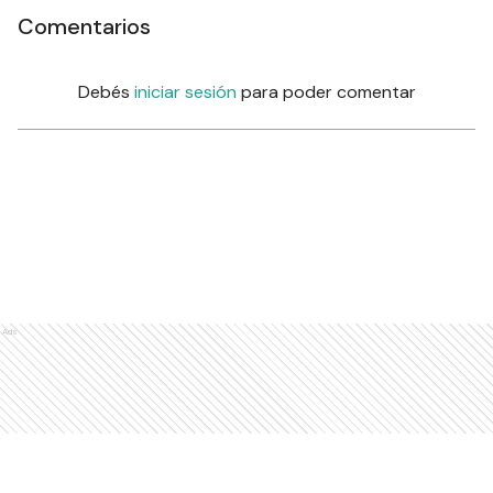
Comentarios
Debés
iniciar sesión
para poder comentar
Ads