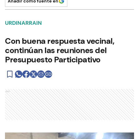
Añadir como fuente en
URDINARRAIN
Con buena respuesta vecinal,
continúan las reuniones del
Presupuesto Participativo
Ads