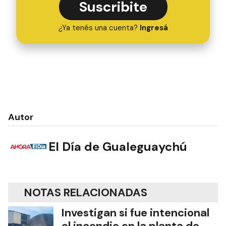
Suscribite
¿Ya tenés una cuenta?
Ingresá
Autor
El Día de Gualeguaychú
NOTAS RELACIONADAS
Investigan si fue intencional
el incendio en la planta de