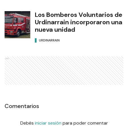
Los Bomberos Voluntarios de
Urdinarrain incorporaron una
nueva unidad
URDINARRAIN
Ads
Comentarios
Debés
iniciar sesión
para poder comentar