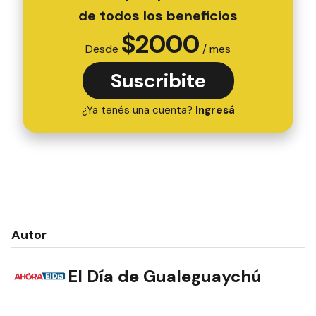
de todos los beneficios
$
2000
Desde
/ mes
Suscribite
¿Ya tenés una cuenta?
Ingresá
Autor
El Día de Gualeguaychú